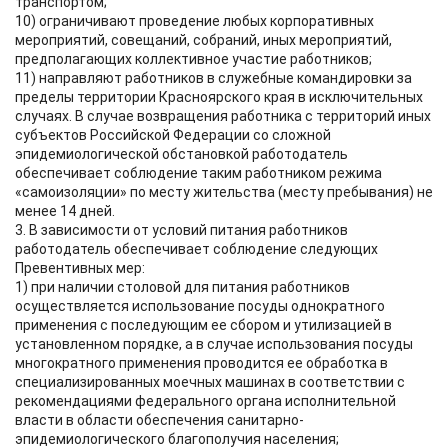
транспортом;
10) ограничивают проведение любых корпоративных
мероприятий, совещаний, собраний, иных мероприятий,
предполагающих коллективное участие работников;
11) направляют работников в служебные командировки за
пределы территории Красноярского края в исключительных
случаях. В случае возвращения работника с территорий иных
субъектов Российской Федерации со сложной
эпидемиологической обстановкой работодатель
обеспечивает соблюдение таким работником режима
«самоизоляции» по месту жительства (месту пребывания) не
менее 14 дней.
3. В зависимости от условий питания работников
работодатель обеспечивает соблюдение следующих
Превентивных мер:
1) при наличии столовой для питания работников
осуществляется использование посуды однократного
применения с последующим ее сбором и утилизацией в
установленном порядке, а в случае использования посуды
многократного применения проводится ее обработка в
специализированных моечных машинах в соответствии с
рекомендациями федерального органа исполнительной
власти в области обеспечения санитарно-
эпидемиологического благополучия населения;