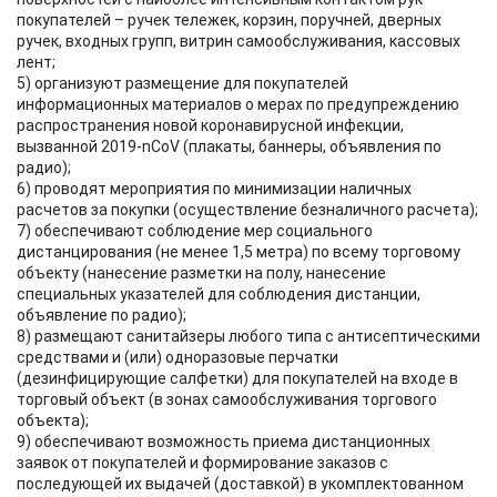
покупателей – ручек тележек, корзин, поручней, дверных
ручек, входных групп, витрин самообслуживания, кассовых
лент;
5) организуют размещение для покупателей
информационных материалов о мерах по предупреждению
распространения новой коронавирусной инфекции,
вызванной 2019-nCoV (плакаты, баннеры, объявления по
радио);
6) проводят мероприятия по минимизации наличных
расчетов за покупки (осуществление безналичного расчета);
7) обеспечивают соблюдение мер социального
дистанцирования (не менее 1,5 метра) по всему торговому
объекту (нанесение разметки на полу, нанесение
специальных указателей для соблюдения дистанции,
объявление по радио);
8) размещают санитайзеры любого типа с антисептическими
средствами и (или) одноразовые перчатки
(дезинфицирующие салфетки) для покупателей на входе в
торговый объект (в зонах самообслуживания торгового
объекта);
9) обеспечивают возможность приема дистанционных
заявок от покупателей и формирование заказов с
последующей их выдачей (доставкой) в укомплектованном