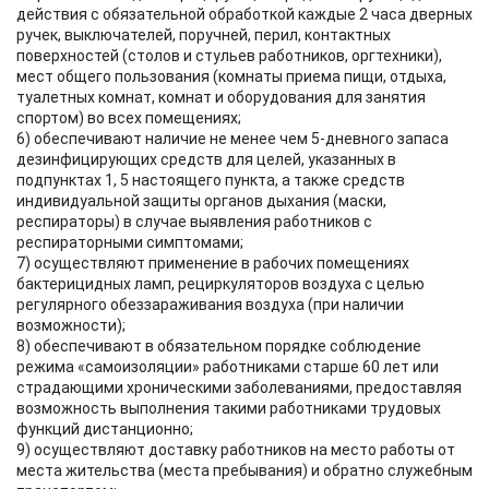
действия с обязательной обработкой каждые 2 часа дверных
ручек, выключателей, поручней, перил, контактных
поверхностей (столов и стульев работников, оргтехники),
мест общего пользования (комнаты приема пищи, отдыха,
туалетных комнат, комнат и оборудования для занятия
спортом) во всех помещениях;
6) обеспечивают наличие не менее чем 5-дневного запаса
дезинфицирующих средств для целей, указанных в
подпунктах 1, 5 настоящего пункта, а также средств
индивидуальной защиты органов дыхания (маски,
респираторы) в случае выявления работников с
респираторными симптомами;
7) осуществляют применение в рабочих помещениях
бактерицидных ламп, рециркуляторов воздуха с целью
регулярного обеззараживания воздуха (при наличии
возможности);
8) обеспечивают в обязательном порядке соблюдение
режима «самоизоляции» работниками старше 60 лет или
страдающими хроническими заболеваниями, предоставляя
возможность выполнения такими работниками трудовых
функций дистанционно;
9) осуществляют доставку работников на место работы от
места жительства (места пребывания) и обратно служебным