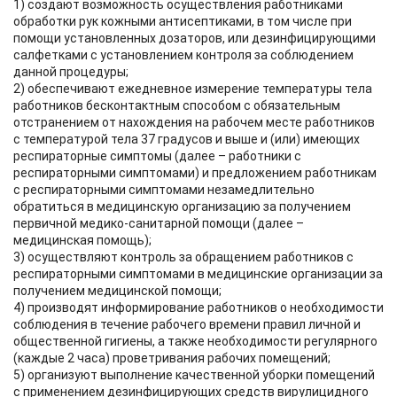
1) создают возможность осуществления работниками
обработки рук кожными антисептиками, в том числе при
помощи установленных дозаторов, или дезинфицирующими
салфетками с установлением контроля за соблюдением
данной процедуры;
2) обеспечивают ежедневное измерение температуры тела
работников бесконтактным способом с обязательным
отстранением от нахождения на рабочем месте работников
с температурой тела 37 градусов и выше и (или) имеющих
респираторные симптомы (далее – работники с
респираторными симптомами) и предложением работникам
с респираторными симптомами незамедлительно
обратиться в медицинскую организацию за получением
первичной медико-санитарной помощи (далее –
медицинская помощь);
3) осуществляют контроль за обращением работников с
респираторными симптомами в медицинские организации за
получением медицинской помощи;
4) производят информирование работников о необходимости
соблюдения в течение рабочего времени правил личной и
общественной гигиены, а также необходимости регулярного
(каждые 2 часа) проветривания рабочих помещений;
5) организуют выполнение качественной уборки помещений
с применением дезинфицирующих средств вирулицидного