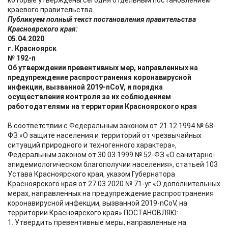
которые утверждены сегодня отдельным постановлением
краевого правительства.
Публикуем полный текст постановления правительства
Красноярского края:
05.04.2020
г. Красноярск
№ 192-п
Об утверждении превентивных мер, направленных на
предупреждение распространения коронавирусной
инфекции, вызванной 2019-nCoV, и порядка
осуществления контроля за их соблюдением
работодателями на территории Красноярского края
В соответствии с Федеральным законом от 21.12.1994 № 68-
ФЗ «О защите населения и территорий от чрезвычайных
ситуаций природного и техногенного характера»,
Федеральным законом от 30.03.1999 № 52-ФЗ «О санитарно-
эпидемиологическом благополучии населения», статьей 103
Устава Красноярского края, указом Губернатора
Красноярского края от 27.03.2020 № 71-уг «О дополнительных
мерах, направленных на предупреждение распространения
коронавирусной инфекции, вызванной 2019-nCoV, на
территории Красноярского края» ПОСТАНОВЛЯЮ:
1. Утвердить превентивные меры, направленные на