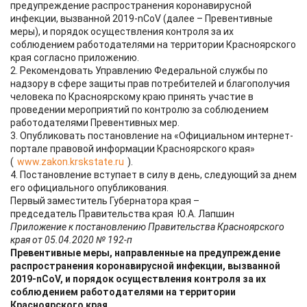
предупреждение распространения коронавирусной
инфекции, вызванной 2019-nCoV (далее – Превентивные
меры), и порядок осуществления контроля за их
соблюдением работодателями на территории Красноярского
края согласно приложению.
2. Рекомендовать Управлению Федеральной службы по
надзору в сфере защиты прав потребителей и благополучия
человека по Красноярскому краю принять участие в
проведении мероприятий по контролю за соблюдением
работодателями Превентивных мер.
3. Опубликовать постановление на «Официальном интернет-
портале правовой информации Красноярского края»
(
www.zakon.krskstate.ru
).
4. Постановление вступает в силу в день, следующий за днем
его официального опубликования.
Первый заместитель Губернатора края –
председатель Правительства края Ю.А. Лапшин
Приложение к постановлению Правительства Красноярского
края от 05.04.2020 № 192-п
Превентивные меры, направленные на предупреждение
распространения коронавирусной инфекции, вызванной
2019-nCoV, и порядок осуществления контроля за их
соблюдением работодателями на территории
Красноярского края