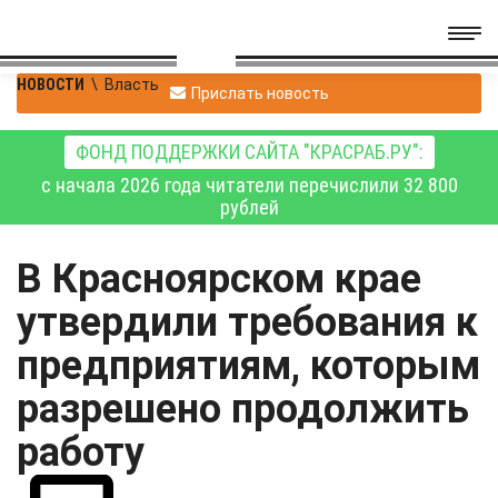
НОВОСТИ
\
Власть
Прислать новость
ФОНД ПОДДЕРЖКИ САЙТА "КРАСРАБ.РУ":
с начала 2026 года читатели перечислили 32 800
рублей
В Красноярском крае
утвердили требования к
предприятиям, которым
разрешено продолжить
работу