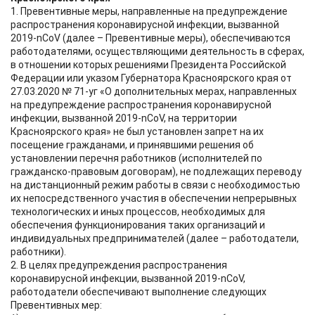
1. Превентивные меры, направленные на предупреждение
распространения коронавирусной инфекции, вызванной
2019-nCoV (далее – Превентивные меры), обеспечиваются
работодателями, осуществляющими деятельность в сферах,
в отношении которых решениями Президента Российской
Федерации или указом Губернатора Красноярского края от
27.03.2020 № 71-уг «О дополнительных мерах, направленных
на предупреждение распространения коронавирусной
инфекции, вызванной 2019-nCoV, на территории
Красноярского края» не был установлен запрет на их
посещение гражданами, и принявшими решения об
установлении перечня работников (исполнителей по
гражданско-правовым договорам), не подлежащих переводу
на дистанционный режим работы в связи с необходимостью
их непосредственного участия в обеспечении непрерывных
технологических и иных процессов, необходимых для
обеспечения функционирования таких организаций и
индивидуальных предпринимателей (далее – работодатели,
работники).
2. В целях предупреждения распространения
коронавирусной инфекции, вызванной 2019-nCoV,
работодатели обеспечивают выполнение следующих
Превентивных мер: