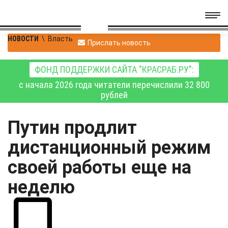
НОВОСТИ
\
Власть
Прислать новость
ФОНД ПОДДЕРЖКИ САЙТА "КРАСРАБ.РУ":
с начала 2026 года читатели перечислили 32 800
рублей
Путин продлит
дистанционный режим
своей работы еще на
неделю