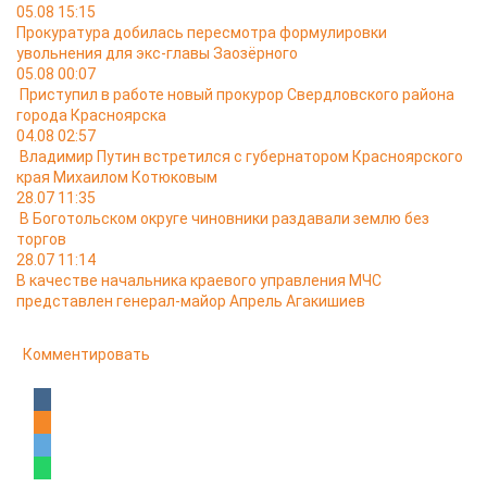
05.08 15:15
Прокуратура добилась пересмотра формулировки
увольнения для экс-главы Заозёрного
05.08 00:07
Приступил в работе новый прокурор Свердловского района
города Красноярска
04.08 02:57
Владимир Путин встретился с губернатором Красноярского
края Михаилом Котюковым
28.07 11:35
В Боготольском округе чиновники раздавали землю без
торгов
28.07 11:14
В качестве начальника краевого управления МЧС
представлен генерал-майор Апрель Агакишиев
Комментировать