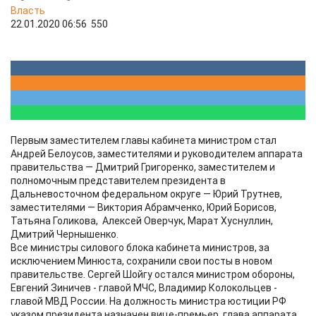
Власть
22.01.2020 06:56
550
Первым заместителем главы кабинета министром стал
Андрей Белоусов, заместителями и руководителем аппарата
правительства — Дмитрий Григоренко, заместителем и
полномочным представителем президента в
Дальневосточном федеральном округе — Юрий Трутнев,
заместителями — Виктория Абрамченко, Юрий Борисов,
Татьяна Голикова, Алексей Оверчук, Марат Хуснуллин,
Дмитрий Чернышенко.
Все министры силового блока кабинета министров, за
исключением Минюста, сохранили свои посты в новом
правительстве. Сергей Шойгу остался министром обороны,
Евгений Зиничев - главой МЧС, Владимир Колокольцев -
главой МВД России. На должность министра юстиции РФ
указом президента назначен вице-премьер, глава аппарата