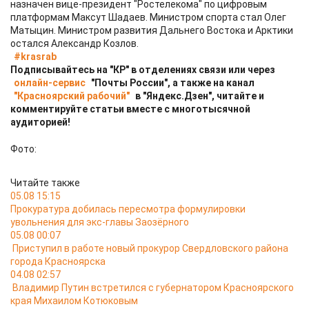
назначен вице-президент "Ростелекома" по цифровым
платформам Максут Шадаев. Министром спорта стал Олег
Матыцин. Министром развития Дальнего Востока и Арктики
остался Александр Козлов.
#krasrab
Подписывайтесь на "КР" в отделениях связи или через
онлайн-сервис
"Почты России", а также на канал
"Красноярский рабочий"
в "Яндекс.Дзен", читайте и
комментируйте статьи вместе с многотысячной
аудиторией!
Фото:
Читайте также
05.08 15:15
Прокуратура добилась пересмотра формулировки
увольнения для экс-главы Заозёрного
05.08 00:07
Приступил в работе новый прокурор Свердловского района
города Красноярска
04.08 02:57
Владимир Путин встретился с губернатором Красноярского
края Михаилом Котюковым