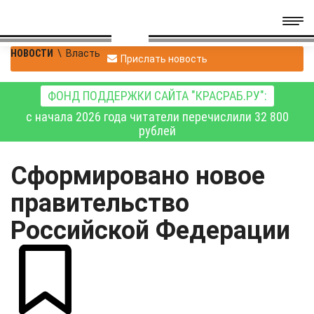
НОВОСТИ
\
Власть
Прислать новость
ФОНД ПОДДЕРЖКИ САЙТА "КРАСРАБ.РУ":
с начала 2026 года читатели перечислили 32 800
рублей
Сформировано новое
правительство
Российской Федерации