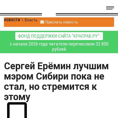
НОВОСТИ
\
Власть
Прислать новость
ФОНД ПОДДЕРЖКИ САЙТА "КРАСРАБ.РУ":
с начала 2026 года читатели перечислили 32 800
рублей
Сергей Ерёмин лучшим
мэром Сибири пока не
стал, но стремится к
этому