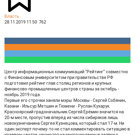
Власть
28.11.2019 11:50
762
Центр информационных коммуникаций "Рейтинг" совместно
с Финансовым университетом при правительстве РФ
подготовил рейтинг глав столиц регионов и крупных
финансово-промышленных центров страны за октябрь -
ноябрь 2019 года.
Первые его строчки заняли мэры: Москвы - Сергей Собянин,
Казани - Ильсур Метшин и Тюмени - Руслан Кухарук.
Красноярский градоначальник Сергей Ерёмин значится на
20-м месте, пропустив вперёд из числа сибиряков лишь
новокузнечанина Сергея Кузнецова, который стал 17-м. Ни
один эксперт почему-то не стал комментировать ситуацию в
краевом центре, несмотря на многочисленные заявки о