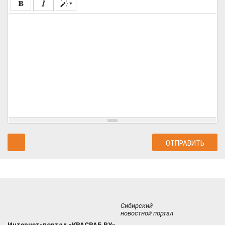
Сибирский
новостной портал
Интернет-портал «КРАСРАБ.РУ»