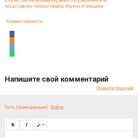
В качестве начальника краевого управления МЧС
представлен генерал-майор Апрель Агакишиев
Комментировать
Напишите свой комментарий
Правила общения
Гость
(премодерация)
Войти