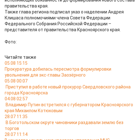
исполняющих обязанности до формирования нового состава
правительства края.
Также глава региона подписал указ о наделении Андрея
Клишаса полномочиями члена Совета Федерации
Федерального Собрания Российской Федерации –
представителя от правительства Красноярского края.
Фото:
Читайте также
05.08 15:15
Прокуратура добилась пересмотра формулировки
увольнения для экс-главы Заозёрного
05.08 00:07
Приступил в работе новый прокурор Свердловского района
города Красноярска
04.08 02:57
Владимир Путин встретился с губернатором Красноярского
края Михаилом Котюковым
28.07 11:35
В Боготольском округе чиновники раздавали землю без
торгов
28.07 11:14