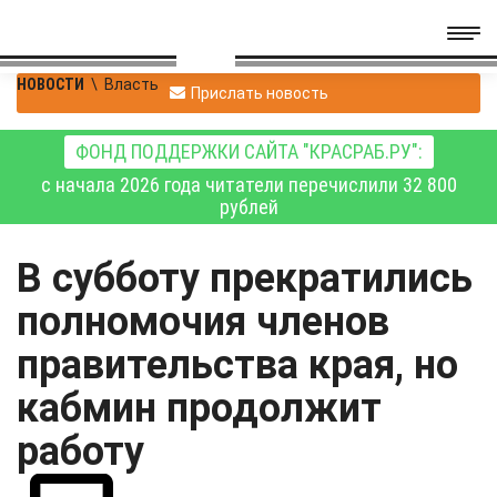
НОВОСТИ
\
Власть
Прислать новость
ФОНД ПОДДЕРЖКИ САЙТА "КРАСРАБ.РУ":
с начала 2026 года читатели перечислили 32 800
рублей
В субботу прекратились
полномочия членов
правительства края, но
кабмин продолжит
работу