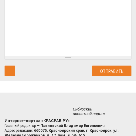
Сибирский
новостной портал
Интернет-портал «КРАСРАБ.РУ»
Главный редактор —
Павловский Владимир Евгеньевич.
Адрес редакции:
660075, Красноярский край, г. Красноярск, ул.
Железнодорожников, д. 17, пом. 9, оф. 615.