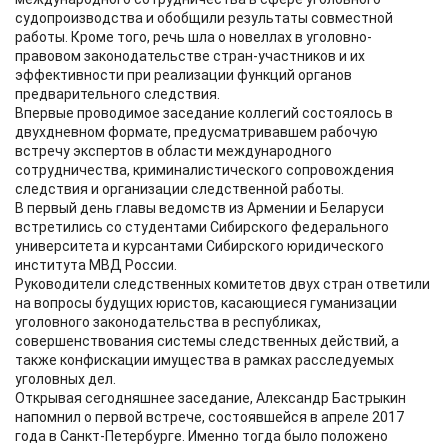
судопроизводства и обобщили результаты совместной
работы. Кроме того, речь шла о новеллах в уголовно-
правовом законодательстве стран-участников и их
эффективности при реализации функций органов
предварительного следствия.
Впервые проводимое заседание коллегий состоялось в
двухдневном формате, предусматривавшем рабочую
встречу экспертов в области международного
сотрудничества, криминалистического сопровождения
следствия и организации следственной работы.
В первый день главы ведомств из Армении и Беларуси
встретились со студентами Сибирского федерального
университета и курсантами Сибирского юридического
института МВД России.
Руководители следственных комитетов двух стран ответили
на вопросы будущих юристов, касающиеся гуманизации
уголовного законодательства в республиках,
совершенствования системы следственных действий, а
также конфискации имущества в рамках расследуемых
уголовных дел.
Открывая сегодняшнее заседание, Александр Бастрыкин
напомнил о первой встрече, состоявшейся в апреле 2017
года в Санкт-Петербурге. Именно тогда было положено