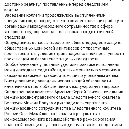
достойно реализуя поставленные перед следствием
задачи.
Заседание коллегии продолжилось выступлениями
специалистов, непосредственно осуществляющих работу по
организации международного сотрудничества в сфере
уголовного судопроизводства, а также представителей
следствия.
Обсуждались вопросы выработки общих подходов к защите
общественных ценностей и интересов от преступных
посягательств в условиях транснациональной преступности,
посягающей на безопасность целых государств.
Особое внимание участники уделили практике исполнения
международных ходатайств, а также развитию механизма
оказания взаимной правовой помощи по уголовным делам.
Выступавшие с докладами исполняющий обязанности
начальника отдела обеспечения международных запросов
Следственного комитета Армении Сергей Таирян, начальник
международно-правового отдела Следственного комитета
Беларуси Михаил Вавуло и руководитель управления
международного сотрудничества Следственного комитета
России Олег Михайлов рассказали о результатах
межведомственного взаимодействия в рамках оказания
правовой помощи по уголовным делам, а также предложили