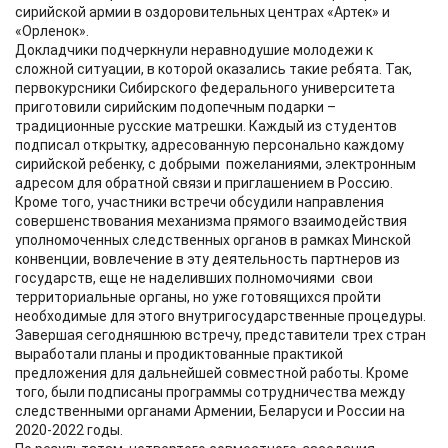
сирийской армии в оздоровительных центрах «Артек» и
«Орленок».
Докладчики подчеркнули неравнодушие молодежи к
сложной ситуации, в которой оказались такие ребята. Так,
первокурсники Сибирского федерального университета
приготовили сирийским подопечным подарки –
традиционные русские матрешки. Каждый из студентов
подписал открытку, адресованную персонально каждому
сирийской ребенку, с добрыми пожеланиями, электронным
адресом для обратной связи и приглашением в Россию.
Кроме того, участники встречи обсудили направления
совершенствования механизма прямого взаимодействия
уполномоченных следственных органов в рамках Минской
конвенции, вовлечение в эту деятельность партнеров из
государств, еще не наделивших полномочиями свои
территориальные органы, но уже готовящихся пройти
необходимые для этого внутригосударственные процедуры.
Завершая сегодняшнюю встречу, представители трех стран
выработали планы и продиктованные практикой
предложения для дальнейшей совместной работы. Кроме
того, были подписаны программы сотрудничества между
следственными органами Армении, Беларуси и России на
2020-2022 годы.