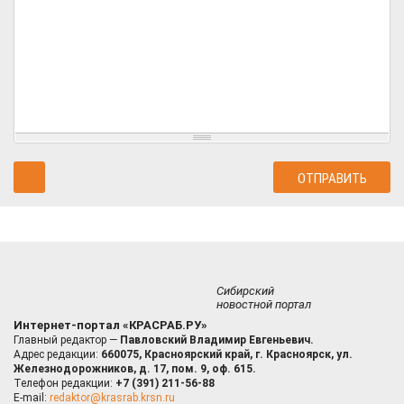
Сибирский
новостной портал
Интернет-портал «КРАСРАБ.РУ»
Главный редактор —
Павловский Владимир Евгеньевич.
Адрес редакции:
660075, Красноярский край, г. Красноярск, ул.
Железнодорожников, д. 17, пом. 9, оф. 615.
Телефон редакции:
+7 (391) 211-56-88
E-mail:
redaktor@krasrab.krsn.ru