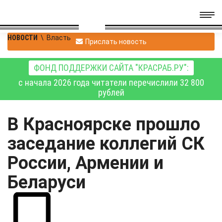
НОВОСТИ
\
Власть
Прислать новость
ФОНД ПОДДЕРЖКИ САЙТА "КРАСРАБ.РУ":
с начала 2026 года читатели перечислили 32 800
рублей
В Красноярске прошло
заседание коллегий СК
России, Армении и
Беларуси