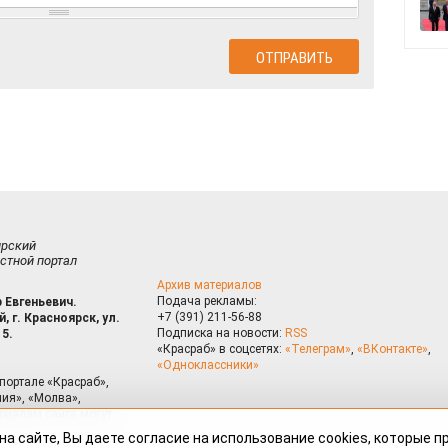
ирский
стной портал
Архив материалов
Подача рекламы:
 Евгеньевич.
+7 (391) 211-56-88
, г. Красноярск, ул.
Подписка на новости:
RSS
15.
«Красраб» в соцсетях:
«Телеграм»
,
«ВКонтакте»
,
«Одноклассники»
портале «Красраб»,
ия», «Молва»,
риалам сайта могут
на сайте, Вы даете согласие на использование cookies, которые 