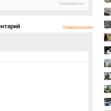
Пожаловаться
ентарий
Правила общения