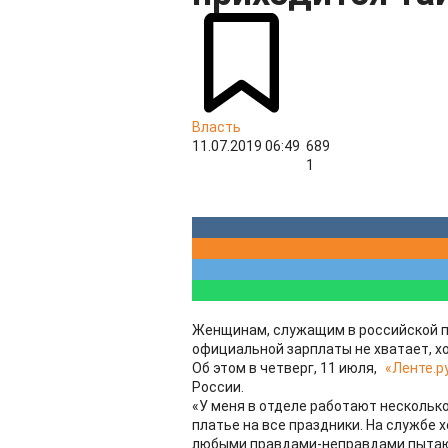
Власть
11.07.2019 06:49
689
1
Женщинам, служащим в российской по
официальной зарплаты не хватает, х
Об этом в четверг, 11 июля,
«Ленте.р
России.
«У меня в отделе работают несколько
платье на все праздники. На службе 
любыми правдами-неправдами пытаютс