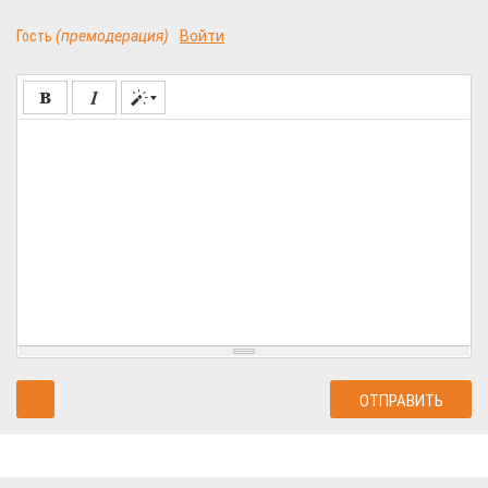
Гость
(премодерация)
Войти