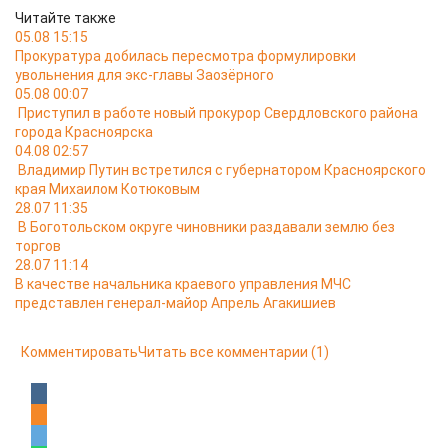
Читайте также
05.08 15:15
Прокуратура добилась пересмотра формулировки
увольнения для экс-главы Заозёрного
05.08 00:07
Приступил в работе новый прокурор Свердловского района
города Красноярска
04.08 02:57
Владимир Путин встретился с губернатором Красноярского
края Михаилом Котюковым
28.07 11:35
В Боготольском округе чиновники раздавали землю без
торгов
28.07 11:14
В качестве начальника краевого управления МЧС
представлен генерал-майор Апрель Агакишиев
Комментировать
Читать все комментарии
(1)