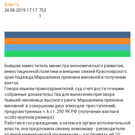
Власть
26.06.2019 17:17
753
1
Бывшая заместитель министра экономического развития,
инвестиционной политики и внешних связей Красноярского
края Надежда Маршалкина признана виновной в получении
взяток.
Говоря языком правоохранителей, суд счёл достаточными
собранные доказательства для вынесения приговора
бывшей чиновнице высокого ранга. Маршалкина признана
виновной в совершении двух эпизодов преступлений,
предусмотренных ч. 6 ст. 290 УК РФ (получение взятки в
особо крупном размере).
Работая в госучреждении, а затем и в органе исполнительной
власти, она предложила своему знакомому - руководителю
крупной коммерческой организации -- отстёгивать ей 10