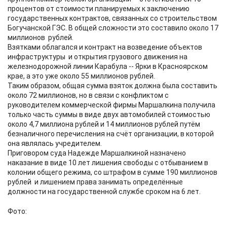
процентов от стоимости планируемых к заключению
государственных контрактов, связанных со строительством
Богучанской ГЭС. В общей сложности это составило около 17
миллионов рублей.
Взятками облагался и контракт на возведение объектов
инфраструктуры и открытия грузового движения на
железнодорожной линии Карабула -- Ярки в Красноярском
крае, а это уже около 55 миллионов рублей.
Таким образом, общая сумма взяток должна была составить
около 72 миллионов, но в связи с конфликтом с
руководителем коммерческой фирмы Маршалкина получила
только часть суммы в виде двух автомобилей стоимостью
около 4,7 миллиона рублей и 14 миллионов рублей путём
безналичного перечисления на счёт организации, в которой
она являлась учредителем.
Приговором суда Надежде Маршалкиной назначено
наказание в виде 10 лет лишения свободы с отбыванием в
колонии общего режима, со штрафом в сумме 190 миллионов
рублей и лишением права занимать определённые
должности на государственной службе сроком на 6 лет.
Фото: