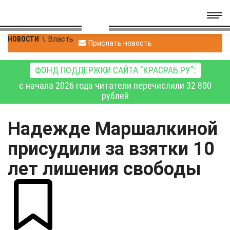
НОВОСТИ
\
Власть
Прислать новость
ФОНД ПОДДЕРЖКИ САЙТА "КРАСРАБ.РУ":
с начала 2026 года читатели перечислили 32 800
рублей
Надежде Маршалкиной
присудили за взятки 10
лет лишения свободы