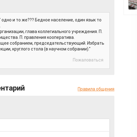
" одно и то же??? Бедное население, один язык то
.
ь организации, глава коллегиального учреждения. П.
ищества. П. правления кооператива.
ководящее собранием, председательствующий. Избрать
екции, круглого стола (в научном собрании)."
Пожаловаться
ентарий
Правила общения