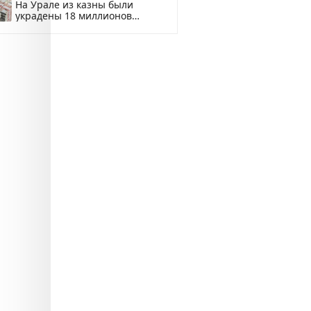
На Урале из казны были
украдены 18 миллионов
рублей