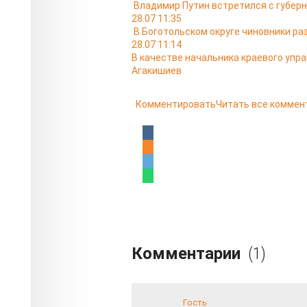
Владимир Путин встретился с губер
28.07 11:35
В Боготольском округе чиновники ра
28.07 11:14
В качестве начальника краевого упр
Агакишиев
Комментировать
Читать все коммен
Комментарии
(1)
Гость