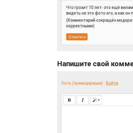
Что грозит 10 лет- это ещё вилам
видеть не это фото его, а как он 
(Комментарий сокращён модерат
корректными)
Напишите свой комм
Гость
(премодерация)
Войти