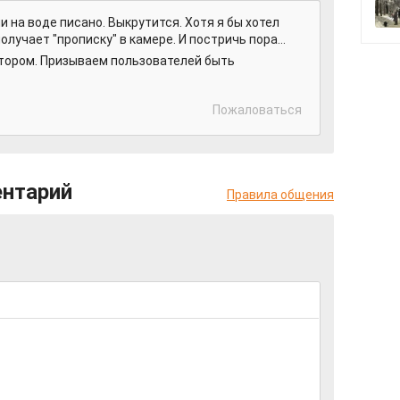
и на воде писано. Выкрутится. Хотя я бы хотел
получает "прописку" в камере. И постричь пора...
ором. Призываем пользователей быть
Пожаловаться
ентарий
Правила общения