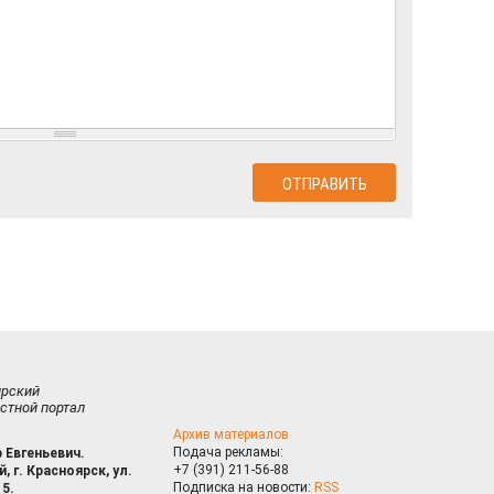
ирский
стной портал
Архив материалов
Подача рекламы:
 Евгеньевич.
+7 (391) 211-56-88
, г. Красноярск, ул.
Подписка на новости:
RSS
15.