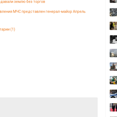
здавали землю без торгов
авления МЧС представлен генерал-майор Апрель
тарии
(1)