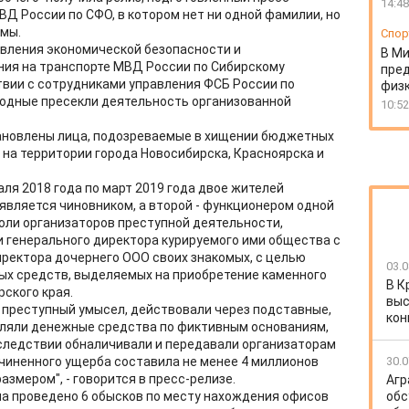
14:48
Д России по СФО, в котором нет ни одной фамилии, но
емы.
Спор
равления экономической безопасности и
В Ми
ния на транспорте МВД России по Сибирскому
пре
вии с сотрудниками управления ФСБ России по
физ
ходные пресекли деятельность организованной
10:52
ановлены лица, подозреваемые в хищении бюджетных
на территории города Новосибирска, Красноярска и
ля 2018 года по март 2019 года двое жителей
 является чиновником, а второй - функционером одной
роли организаторов преступной деятельности,
 генерального директора курируемого ими общества с
ректора дочернего ООО своих знакомых, с целью
03.0
х средств, выделяемых на приобретение каменного
В К
рского края.
выс
 преступный умысел, действовали через подставные,
кон
ляли денежные средства по фиктивным основаниям,
последствии обналичивали и передавали организаторам
чиненного ущерба составила не менее 4 миллионов
30.0
азмером", - говорится в пресс-релизе.
Агр
ла проведено 6 обысков по месту нахождения офисов
обс