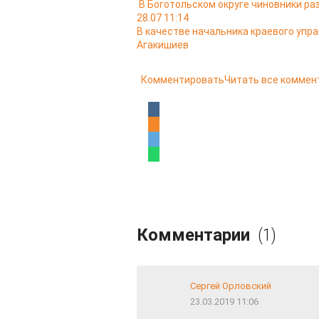
В Боготольском округе чиновники ра
28.07 11:14
В качестве начальника краевого упр
Агакишиев
Комментировать
Читать все коммен
Комментарии
(1)
Сергей Орловский
23.03.2019 11:06