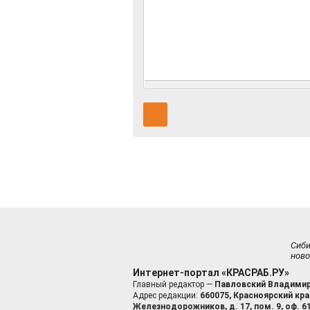
Сиб
ново
Интернет-портал «КРАСРАБ.РУ»
Главный редактор —
Павловский Владимир
Адрес редакции:
660075, Красноярский край
Железнодорожников, д. 17, пом. 9, оф. 6