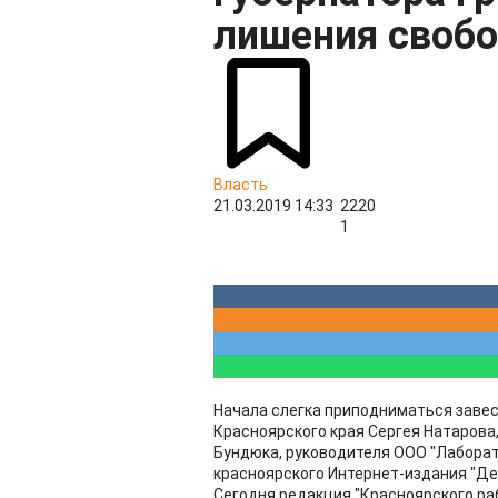
лишения своб
Власть
21.03.2019 14:33
2220
1
Начала слегка приподниматься заве
Красноярского края Сергея Натарова
Бундюка, руководителя ООО "Лаборат
красноярского Интернет-издания "Де
Сегодня редакция "Красноярского ра