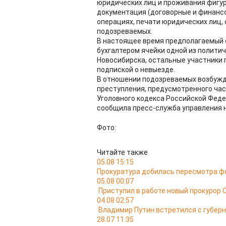
юридических лиц и проживания фигур
документация (договорные и финанс
операциях, печати юридических лиц, 
подозреваемых.
В настоящее время предполагаемый 
бухгалтером ячейки одной из политич
Новосибирска, остальные участники 
подпиской о невыезде.
В отношении подозреваемых возбужд
преступления, предусмотренного час
Уголовного кодекса Российской Федер
сообщила пресс-служба управления 
Фото:
Читайте также
05.08 15:15
Прокуратура добилась пересмотра ф
05.08 00:07
Приступил в работе новый прокурор 
04.08 02:57
Владимир Путин встретился с губер
28.07 11:35