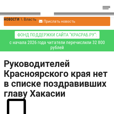
НОВОСТИ
\
Власть
Прислать новость
ФОНД ПОДДЕРЖКИ САЙТА "КРАСРАБ.РУ":
с начала 2026 года читатели перечислили 32 800
рублей
Руководителей
Красноярского края нет
в списке поздравивших
главу Хакасии