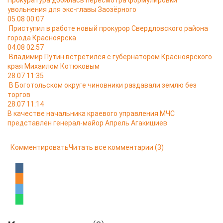
Прокуратура добилась пересмотра формулировки
увольнения для экс-главы Заозёрного
05.08 00:07
Приступил в работе новый прокурор Свердловского района
города Красноярска
04.08 02:57
Владимир Путин встретился с губернатором Красноярского
края Михаилом Котюковым
28.07 11:35
В Боготольском округе чиновники раздавали землю без
торгов
28.07 11:14
В качестве начальника краевого управления МЧС
представлен генерал-майор Апрель Агакишиев
Комментировать
Читать все комментарии
(3)