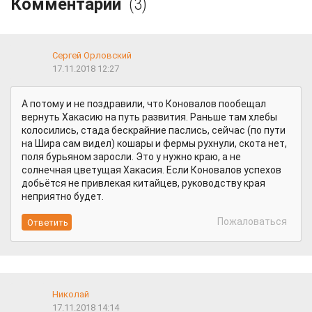
Комментарии
(3)
Сергей Орловский
17.11.2018 12:27
А потому и не поздравили, что Коновалов пообещал
вернуть Хакасию на путь развития. Раньше там хлебы
колосились, стада бескрайние паслись, сейчас (по пути
на Шира сам видел) кошары и фермы рухнули, скота нет,
поля бурьяном заросли. Это у нужно краю, а не
солнечная цветущая Хакасия. Если Коновалов успехов
добьётся не привлекая китайцев, руководству края
неприятно будет.
Пожаловаться
Николай
17.11.2018 14:14