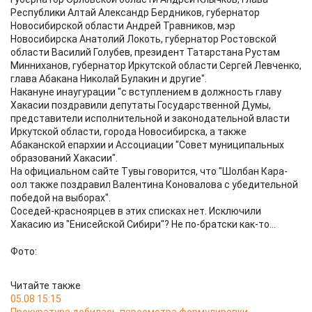
Республики Алтай Александр Бердников, губернатор
Новосибирской области Андрей Травников, мэр
Новосибирска Анатолий Локоть, губернатор Ростовской
области Василий Голубев, президент Татарстана Рустам
Минниханов, губернатор Иркутской области Сергей Левченко,
глава Абакана Николай Булакин и другие".
Накануне инаугурации "с вступлением в должность главу
Хакасии поздравили депутаты Государственной Думы,
представители исполнительной и законодательной власти
Иркутской области, города Новосибирска, а также
Абаканской епархии и Ассоциации "Совет муниципальных
образований Хакасии".
На официальном сайте Тувы говорится, что "Шолбан Кара-
оол также поздравил Валентина Коновалова с убедительной
победой на выборах".
Соседей-красноярцев в этих списках нет. Исключили
Хакасию из "Енисейской Сибири"? Не по-братски как-то...
Фото:
Читайте также
05.08 15:15