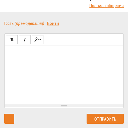
Правила общения
Гость
(премодерация)
Войти