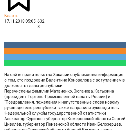
Власть
17.11.2018 05:05
632
3
На сайте правительства Хакасии опубликована информация
о том, кто поздравил Валентина Коновалова с вступлением в
должность главы республики.
Перечислены фамилии Матвиенко, Зюганова, Катырина
(президент Торгово-Промышленной палаты России) и...
"Поздравления, пожелания и напутственные слова новому
руководителю республики также направили руководитель
Федеральной службы государственной статистики
Александр Суринов, губернатор Кемеровской области Сергей
Цивилёв, губернатор Пензенской области Иван Белозерцев,
губернатор Орловской области Андрей Клычков, глава