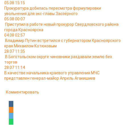
05.08 15:15
Прокуратура добилась пересмотра формулировки
увольнения для экс-главы Заозёрного
05.08 00:07
Приступил в работе новый прокурор Свердловского района
города Красноярска
04.08 02:57
Владимир Путин встретился с губернатором Красноярского
края Михаилом Котюковым
28.07 11:35
В Боготольском округе чиновники раздавали землю без
торгов
28.07 11:14
В качестве начальника краевого управления МЧС
представлен генерал-майор Апрель Агакишиев
Комментировать