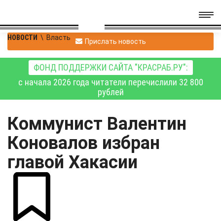
НОВОСТИ
\
Власть
Прислать новость
ФОНД ПОДДЕРЖКИ САЙТА "КРАСРАБ.РУ":
с начала 2026 года читатели перечислили 32 800
рублей
Коммунист Валентин
Коновалов избран
главой Хакасии