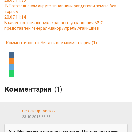
28.07 11:35
В Боготольском округе чиновники раздавали землю без
торгов
28.07 11:14
В качестве начальника краевого управления МЧС
представлен генерал-майор Апрель Агакишиев
Комментировать
Читать все комментарии
(1)
Комментарии
(1)
Сергей Орловский
23.10.2018 22:28
Что Мироненко выгнали- правильно. Посылал ей сканы