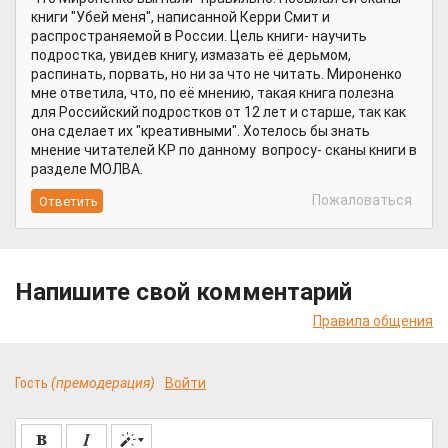
книги "Убей меня", написанной Керри Смит и
распространяемой в России. Цель книги- научить
подростка, увидев книгу, измазать её дерьмом,
распинать, порвать, но ни за что не читать. Мироненко
мне ответила, что, по её мнению, такая книга полезна
для Российский подростков от 12 лет и старше, так как
она сделает их "креативными". Хотелось бы знать
мнение читателей КР по данному вопросу- сканы книги в
разделе МОЛВА.
Пожаловаться
Напишите свой комментарий
Правила общения
Гость
(премодерация)
Войти