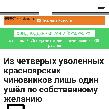
НОВОСТИ
\
Власть
Прислать новость
ФОНД ПОДДЕРЖКИ САЙТА "КРАСРАБ.РУ":
с начала 2026 года читатели перечислили 32 800
рублей
Из четверых уволенных
красноярских
чиновников лишь один
ушёл по собственному
желанию