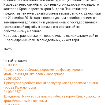
исполнения обязанностей министра социальной политики.
Руководителю службы строительного надзора и жилищного
контроля Красноярского края Андрею Пряничникову
предоставлен ежегодный оплачиваемый отпуск с 22 октября
по 21 ноября 2018 года с последующим освобождением от
замещаемой должности и увольнением с государственной
гражданской службы в связи с его отставкой по
собственному желанию.
Кадровые распоряжения появились на официальном сайте
"Красноярский край" в понедельник, 22 октября.
Фото:
Читайте также
05.08 15:15
Прокуратура добилась пересмотра формулировки
увольнения для экс-главы Заозёрного
05.08 00:07
Приступил в работе новый прокурор Свердловского района
города Красноярска
04.08 02:57
Владимир Путин встретился с губернатором Красноярского
края Михаилом Котюковым