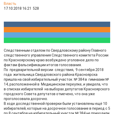
Власть
17.10.2018 16:21
528
Следственным отделом по Свердловскому району Главного
следственного управления Следственного комитета России
по Красноярскому краю возбуждено уголовное дело по
фактам фальсификации итогов голосования.
По предварительной версии следствия, 9 сентября 2018
года жительница Свердловского района Красноярска
пришла на свой избирательный участок № 384 в гимназии №
14, расположенной в Медицинском переулке, и увидела, что
в списках избирателей на выборах депутатов Красноярского
городского Совета депутатов отмечено, что она уже
проголосовала досрочно.
В ходе доследственной проверки были установлены ещё 10
избирателей, которые на досрочное голосование в период с 5
по 8 сентября на избирательный участок № 384 не приходили