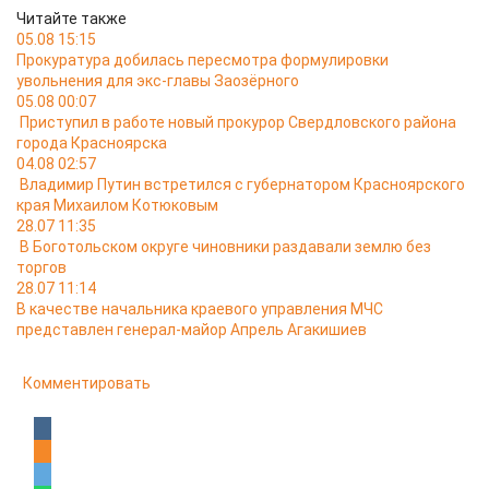
Читайте также
05.08 15:15
Прокуратура добилась пересмотра формулировки
увольнения для экс-главы Заозёрного
05.08 00:07
Приступил в работе новый прокурор Свердловского района
города Красноярска
04.08 02:57
Владимир Путин встретился с губернатором Красноярского
края Михаилом Котюковым
28.07 11:35
В Боготольском округе чиновники раздавали землю без
торгов
28.07 11:14
В качестве начальника краевого управления МЧС
представлен генерал-майор Апрель Агакишиев
Комментировать