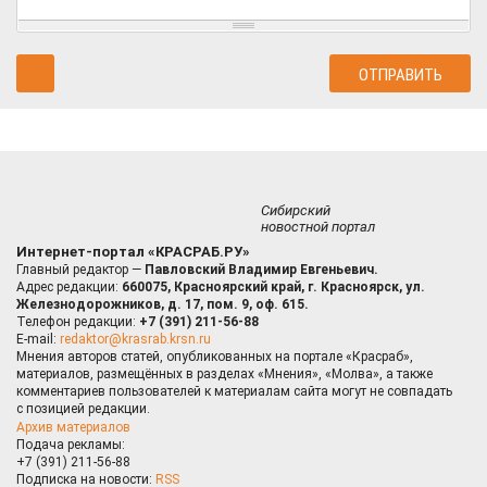
Сибирский
новостной портал
Интернет-портал «КРАСРАБ.РУ»
Главный редактор —
Павловский Владимир Евгеньевич.
Адрес редакции:
660075, Красноярский край, г. Красноярск, ул.
Железнодорожников, д. 17, пом. 9, оф. 615.
Телефон редакции:
+7 (391) 211-56-88
E-mail:
redaktor@krasrab.krsn.ru
Мнения авторов статей, опубликованных на портале «Красраб»,
материалов, размещённых в разделах «Мнения», «Молва», а также
комментариев пользователей к материалам сайта могут не совпадать
с позицией редакции.
Архив материалов
Подача рекламы:
+7 (391) 211-56-88
Подписка на новости:
RSS