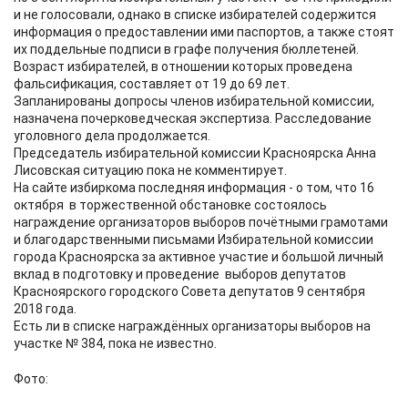
и не голосовали, однако в списке избирателей содержится
информация о предоставлении ими паспортов, а также стоят
их поддельные подписи в графе получения бюллетеней.
Возраст избирателей, в отношении которых проведена
фальсификация, составляет от 19 до 69 лет.
Запланированы допросы членов избирательной комиссии,
назначена почерковедческая экспертиза. Расследование
уголовного дела продолжается.
Председатель избирательной комиссии Красноярска Анна
Лисовская ситуацию пока не комментирует.
На сайте избиркома последняя информация - о том, что 16
октября в торжественной обстановке состоялось
награждение организаторов выборов почётными грамотами
и благодарственными письмами Избирательной комиссии
города Красноярска за активное участие и большой личный
вклад в подготовку и проведение выборов депутатов
Красноярского городского Совета депутатов 9 сентября
2018 года.
Есть ли в списке награждённых организаторы выборов на
участке № 384, пока не известно.
Фото: