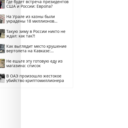
Где будет встреча президентов
США и России: Европа?
На Урале из казны были
украдены 18 миллионов
рублей
Такую зиму в России никто не
ждал: как так?!
Как выглядит место крушение
вертолета на Кавказе:
смотреть
Не ешьте эту готовую еду из
магазина: список
В ОАЭ произошло жестокое
убийство криптомиллионера