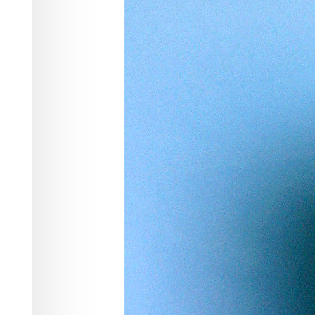
Творчество
21.03.2026 17:50
420