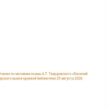
ченко по мотивам поэмы А.Т. Твардовского «Василий
ского края в краевой библиотеке 29 августа 2026