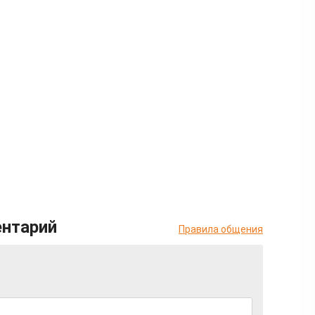
ентарий
Правила общения