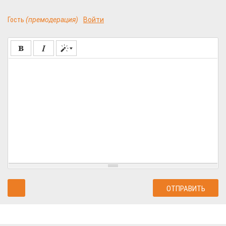
Гость
(премодерация)
Войти