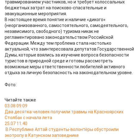
травмированием участников, но и требует колоссальных
бюджетных затрат на поисково-спасательные и
эвакуационные мероприятия.
В настоящее время понятие и наличие «дикого»
(неорганизованного, самостоятельного, самодеятельного,
независимого, свободного) туризма никак не
регламентировано законодательством Российской
Федерации. Между тем проблема стала настолько
актуальной, что заинтересовала депутатов Государственной
Думы, которые взялись за изучение вопроса безопасности
туристов в природной среде и готовы рассмотреть
возможные меры ответственности любителей активного
отдыха за личную безопасность на законодательном уровне.
Фото:
Читайте также
03.08 09:09
Два десятка человек получили травмы на Красноярских
Столбах с начала лета
25.07 11:40
В Республике Алтай студенты-волонтёры обустроили
экотропу в Катунском заповеднике