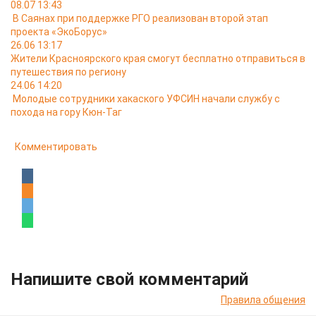
08.07 13:43
В Саянах при поддержке РГО реализован второй этап
проекта «ЭкоБорус»
26.06 13:17
Жители Красноярского края смогут бесплатно отправиться в
путешествия по региону
24.06 14:20
Молодые сотрудники хакаского УФСИН начали службу с
похода на гору Кюн-Таг
Комментировать
Напишите свой комментарий
Правила общения