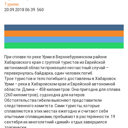
Туризм
20.09.2018 06:39
560
При сплаве по реке Урми в Верхнебуреинском районе
Хабаровского края с группой туристов из Еврейской
автономной области произошёл несчастный случай –
перевернулась байдарка, один человек погиб.
Трое туристов и тело погибшего доставлены в Хабаровск.
Урми – река в Хабаровском крае и Еврейской автономной
области. Длина – 458 километров. Она пригодна для сплава
(260 километров), судоходна для катеров.
Обстоятельства гибели выясняют представители
следственного комитета. Сами туристы, которые
сплавляются в этих местах ежегодно и считают себя
опытными сплавщиками, пребывают в растерянности. 19
сентября их многолетний «дикий» отдых завершился
трагически.