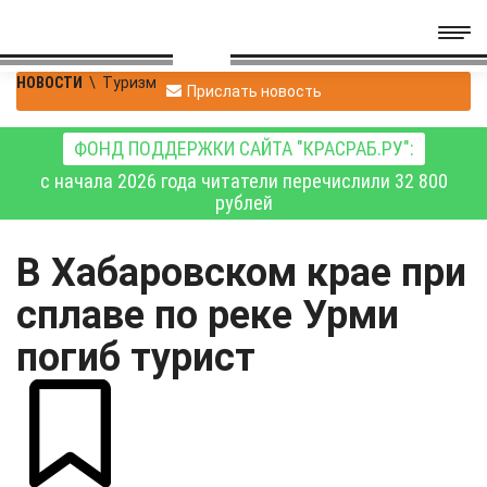
НОВОСТИ
\
Туризм
Прислать новость
ФОНД ПОДДЕРЖКИ САЙТА "КРАСРАБ.РУ":
с начала 2026 года читатели перечислили 32 800
рублей
В Хабаровском крае при
сплаве по реке Урми
погиб турист