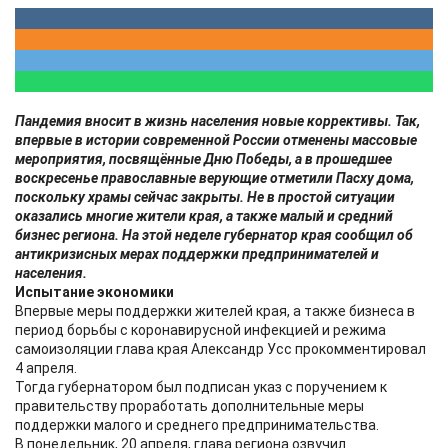
Пандемия вносит в жизнь населения новые коррективы. Так,
впервые в истории современной России отменены массовые
мероприятия, посвящённые Дню Победы, а в прошедшее
воскресенье православные верующие отметили Пасху дома,
поскольку храмы сейчас закрыты. Не в простой ситуации
оказались многие жители края, а также малый и средний
бизнес региона. На этой неделе губернатор края сообщил об
антикризисных мерах поддержки предпринимателей и
населения.
Испытание экономики
Впервые меры поддержки жителей края, а также бизнеса в
период борьбы с коронавирусной инфекцией и режима
самоизоляции глава края Александр Усс прокомментировал
4 апреля.
Тогда губернатором был подписан указ с поручением к
правительству проработать дополнительные меры
поддержки малого и среднего предпринимательства.
В понедельник, 20 апреля, глава региона озвучил