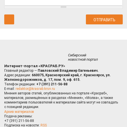
Сибирский
новостной портал
Интернет-портал «КРАСРАБ.РУ»
Главный редактор —
Павловский Владимир Евгеньевич.
Адрес редакции:
660075, Красноярский край, г. Красноярск, ул.
Железнодорожников, д. 17, пом. 9, оф. 615.
Телефон редакции:
+7 (391) 211-56-88
E-mail:
redaktor@krasrab.krsn.ru
Мнения авторов статей, опубликованных на портале «Красраб»,
материалов, размещённых в разделах «Мнения», «Молва», а также
комментариев пользователей к материалам сайта могут не совпадать
с позицией редакции.
Архив материалов
Подача рекламы:
+7 (391) 211-56-88
Подписка на новости:
RSS