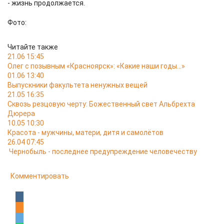
- жизнь продолжается.
Фото:
Читайте также
21.06 15:45
Олег с позывным «Красноярск»: «Какие наши годы…»
01.06 13:40
Выпускники факультета ненужных вещей
21.05 16:35
Сквозь резцовую черту: Божественный свет Альбрехта
Дюрера
10.05 10:30
Красота - мужчины, матери, дитя и самолётов
26.04 07:45
Чернобыль - последнее предупреждение человечеству
Комментировать