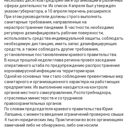
несколько десятков предприятий и организаций в различных
сферах деятельности. Их список 4 апреля был утверждён
указом губернатора, а 10 апреля перечень расширился.
При этом руководители должны строго выполнять
санитарные требования, направленные на
нераспространение пандемии. В частности, необходимо
регулярно дезинфицировать рабочие поверхности,
использовать средства индивидуальной защиты, соблюдать
необходимую дистанцию, иметь запас дезинфицирующих
средств, а также соблюдать другие требования,
установленные постановлением краевого правительства.
В конце прошлой недели глава региона провёл заседание
оперативного штаба по предупреждению распространения
коронавирусной инфекции на территории края.
Одной из основных тем стало соблюдение превентивных мер
санитарного и организационного характера на работающих
предприятиях. Их выполнение находится на контроле
органов местного самоуправления, Роспотребнадзора,
отраслевых министерств и сотрудников
правоохранительных органов.
По словам председателя краевого правительства Юрия
Лапшина, с момента введения ограничений проверено свыше
4 тысяч юридических лиц. Практически во всех организациях
замечаний либо не обнаружено, либо они носили