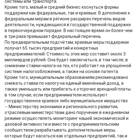
системы или транспорта.
Кроме того, малый и средний бизнес коснуться формы
поддержки как федеральные, так и краевые. В дополнение к
федеральным мерам в регионе расширен перечень видов
деятельности, нуждающихся в государственной поддержке
в первоочередном порядке. В настоящее время он более чем
в три раза превышает федеральный перечень.
По предварительным подсчётам, краевые меры поддержки
получат 65 тысяч предприятий и конкретных
предпринимателей. Стоимость этих мер составит около 3
миллиардов рублей. Она будет заключаться, в том числе, в
снижении ставки налога на тех, кто работает на упрощённой
системе налогообложения, а также на основе патента.
Кроме того, муниципальным образованиям рекомендовано
снижать ставки по налогу на единый вменённый доход, а
также уменьшать или прибегать к отсрочке арендной платы
в том случае, если предприниматели используют
государственное краевое либо муниципальное имущество.
-- Министерству экономики и регионального развития,
отраслевым министерствам дано поручение в ежедневном
режиме осуществлять мониторинг нашей экономической и
деловой активности и вместе с предпринимательским
сообществом разрабатывать дополнительные меры,
которые будут касаться как отдельных предприятий, так и