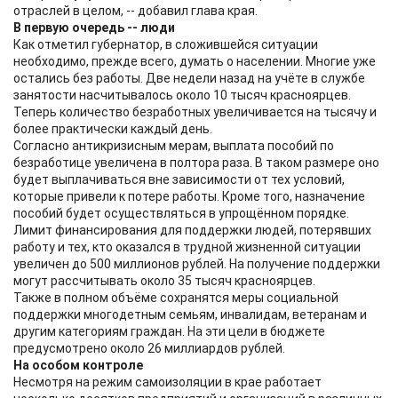
отраслей в целом, -- добавил глава края.
В первую очередь -- люди
Как отметил губернатор, в сложившейся ситуации
необходимо, прежде всего, думать о населении. Многие уже
остались без работы. Две недели назад на учёте в службе
занятости насчитывалось около 10 тысяч красноярцев.
Теперь количество безработных увеличивается на тысячу и
более практически каждый день.
Согласно антикризисным мерам, выплата пособий по
безработице увеличена в полтора раза. В таком размере оно
будет выплачиваться вне зависимости от тех условий,
которые привели к потере работы. Кроме того, назначение
пособий будет осуществляться в упрощённом порядке.
Лимит финансирования для поддержки людей, потерявших
работу и тех, кто оказался в трудной жизненной ситуации
увеличен до 500 миллионов рублей. На получение поддержки
могут рассчитывать около 35 тысяч красноярцев.
Также в полном объёме сохранятся меры социальной
поддержки многодетным семьям, инвалидам, ветеранам и
другим категориям граждан. На эти цели в бюджете
предусмотрено около 26 миллиардов рублей.
На особом контроле
Несмотря на режим самоизоляции в крае работает