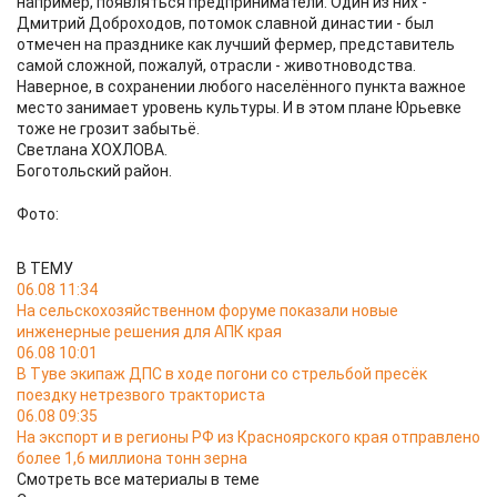
например, появляться предприниматели. Один из них -
Дмитрий Доброходов, потомок славной династии - был
отмечен на празднике как лучший фермер, представитель
самой сложной, пожалуй, отрасли - животноводства.
Наверное, в сохранении любого населённого пункта важное
место занимает уровень культуры. И в этом плане Юрьевке
тоже не грозит забытьё.
Светлана ХОХЛОВА.
Боготольский район.
Фото:
В ТЕМУ
06.08 11:34
На сельскохозяйственном форуме показали новые
инженерные решения для АПК края
06.08 10:01
В Туве экипаж ДПС в ходе погони со стрельбой пресёк
поездку нетрезвого тракториста
06.08 09:35
На экспорт и в регионы РФ из Красноярского края отправлено
более 1,6 миллиона тонн зерна
Смотреть все материалы в теме