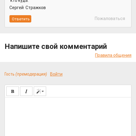
кто куда.
Сергей Стражков
Пожаловаться
Напишите свой комментарий
Правила общения
Гость
(премодерация)
Войти