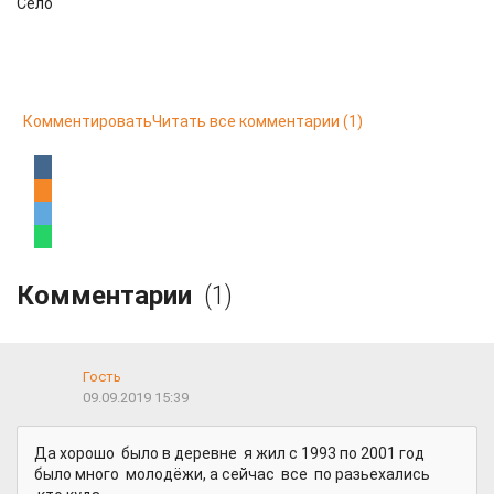
Село
Комментировать
Читать все комментарии
(1)
Комментарии
(1)
Гость
09.09.2019 15:39
Да хорошо было в деревне я жил с 1993 по 2001 год
было много молодёжи, а сейчас все по разьехались