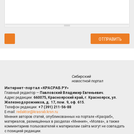
Сибирский
новостной портал
Интернет-портал «КРАСРАБ.РУ»
Главный редактор —
Павловский Владимир Евгеньевич.
Адрес редакции:
660075, Красноярский край, г. Красноярск, ул.
Железнодорожников, д. 17, пом. 9, оф. 615.
Телефон редакции:
+7 (391) 211-56-88
E-mail:
redaktor@krasrab.krsn.ru
Мнения авторов статей, опубликованных на портале «Красраб»,
материалов, размещённых в разделах «Мнения», «Молва», а также
комментариев пользователей к материалам сайта могут не совпадать
с позицией редакции.