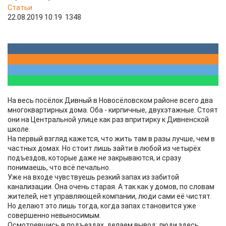
Статьи
22.08.2019 10:19
1348
На весь посёлок Дивный в Новосёловском районе всего два
многоквартирных дома. Оба - кирпичные, двухэтажные. Стоят
они на Центральной улице как раз впритирку к Дивненской
школе.
На первый взгляд кажется, что жить там в разы лучше, чем в
частных домах. Но стоит лишь зайти в любой из четырёх
подъездов, которые даже не закрываются, и сразу
понимаешь, что всё печально.
Уже на входе чувствуешь резкий запах из забитой
канализации. Она очень старая. А так как у домов, по словам
жителей, нет управляющей компании, люди сами её чистят.
Но делают это лишь тогда, когда запах становится уже
совершенно невыносимым.
Осмотревшись в подъездах, делаем вывод: люди здесь