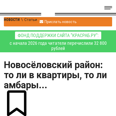
НОВОСТИ
\
Статьи
Прислать новость
ФОНД ПОДДЕРЖКИ САЙТА "КРАСРАБ.РУ":
с начала 2026 года читатели перечислили 32 800
рублей
Новосёловский район:
то ли в квартиры, то ли
амбары...