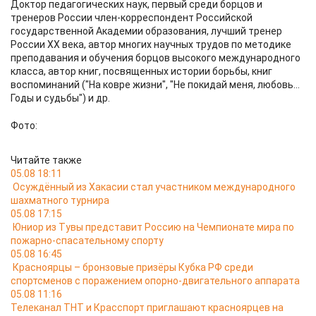
Доктор педагогических наук, первый среди борцов и
тренеров России член-корреспондент Российской
государственной Академии образования, лучший тренер
России ХХ века, автор многих научных трудов по методике
преподавания и обучения борцов высокого международного
класса, автор книг, посвященных истории борьбы, книг
воспоминаний ("На ковре жизни", "Не покидай меня, любовь...
Годы и судьбы") и др.
Фото:
Читайте также
05.08 18:11
Осуждённый из Хакасии стал участником международного
шахматного турнира
05.08 17:15
Юниор из Тувы представит Россию на Чемпионате мира по
пожарно-спасательному спорту
05.08 16:45
Красноярцы – бронзовые призёры Кубка РФ среди
спортсменов с поражением опорно-двигательного аппарата
05.08 11:16
Телеканал ТНТ и Красспорт приглашают красноярцев на