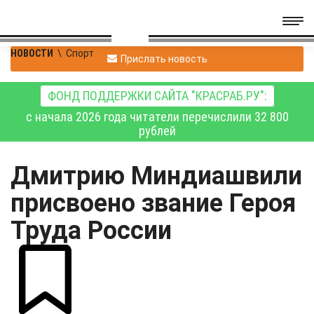
НОВОСТИ
\
Спорт
Прислать новость
ФОНД ПОДДЕРЖКИ САЙТА "КРАСРАБ.РУ":
с начала 2026 года читатели перечислили 32 800
рублей
Дмитрию Миндиашвили
присвоено звание Героя
Труда России