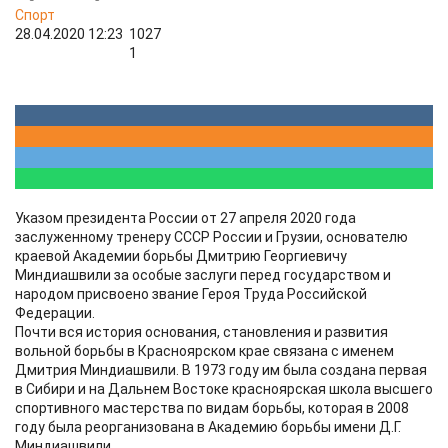
Спорт
28.04.2020 12:23
1027
1
Указом президента России от 27 апреля 2020 года
заслуженному тренеру СССР России и Грузии, основателю
краевой Академии борьбы Дмитрию Георгиевичу
Миндиашвили за особые заслуги перед государством и
народом присвоено звание Героя Труда Российской
Федерации.
Почти вся история основания, становления и развития
вольной борьбы в Красноярском крае связана с именем
Дмитрия Миндиашвили. В 1973 году им была создана первая
в Сибири и на Дальнем Востоке красноярская школа высшего
спортивного мастерства по видам борьбы, которая в 2008
году была реорганизована в Академию борьбы имени Д.Г.
Миндиашвили.