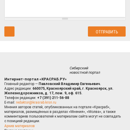
Сибирский
новостной портал
Интернет-портал «КРАСРАБ.РУ»
Главный редактор —
Павловский Владимир Евгеньевич.
Адрес редакции:
660075, Красноярский край, г. Красноярск, ул.
Железнодорожников, д. 17, пом. 9, оф. 615.
Телефон редакции:
+7 (391) 211-56-88
E-mail:
redaktor@krasrab.krsn.ru
Мнения авторов статей, опубликованных на портале «Красраб»,
материалов, размещённых в разделах «Мнения», «Молва», а также
комментариев пользователей к материалам сайта могут не совпадать
с позицией редакции.
Архив материалов