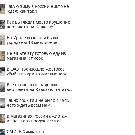
Такую зиму в России никто не
ждал: как так?!
Как выглядит место крушение
вертолета на Кавказе:
смотреть
На Урале из казны были
украдены 18 миллионов
рублей
Не ешьте эту готовую еду из
магазина: список
В ОАЭ произошло жестокое
убийство криптомиллионера
Все новости по падению
вертолета на Кавказе: читать
здесь
Таких событий не было с 1945:
чего ждать всем нам?
В магазинах России ажиотаж
из-за этого продукта: что
купить?
СМИ: В Химках на