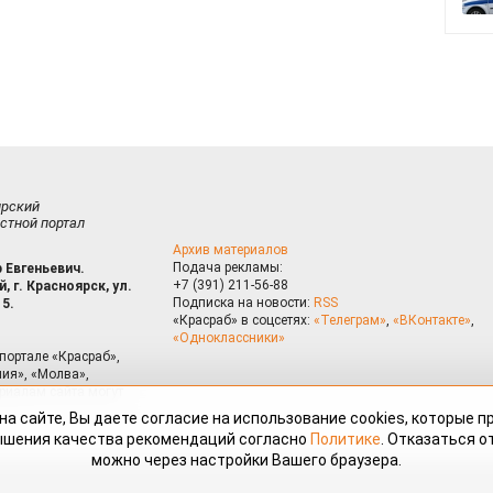
ирский
стной портал
Архив материалов
Подача рекламы:
 Евгеньевич.
+7 (391) 211-56-88
, г. Красноярск, ул.
Подписка на новости:
RSS
15.
«Красраб» в соцсетях:
«Телеграм»
,
«ВКонтакте»
,
«Одноклассники»
портале «Красраб»,
ия», «Молва»,
риалам сайта могут
на сайте, Вы даете согласие на использование cookies, которые 
ышения качества рекомендаций согласно
Политике
. Отказаться от
можно через настройки Вашего браузера.