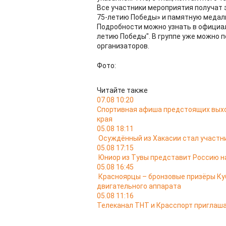
Все участники мероприятия получат 
75-летию Победы» и памятную медал
Подробности можно узнать в официал
летию Победы". В группе уже можно 
организаторов.
Фото:
Читайте также
07.08 10:20
Спортивная афиша предстоящих выход
края
05.08 18:11
Осуждённый из Хакасии стал участ
05.08 17:15
Юниор из Тувы представит Россию н
05.08 16:45
Красноярцы – бронзовые призёры Ку
двигательного аппарата
05.08 11:16
Телеканал ТНТ и Красспорт приглаша