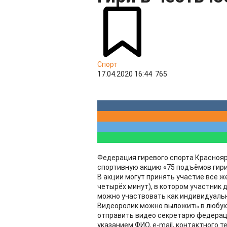
Спорт
17.04.2020 16:44
765
Федерация гиревого спорта Красноя
спортивную акцию «75 подъёмов гири
В акции могут принять участие все ж
четырёх минут), в котором участник 
можно участвовать как индивидуально
Видеоролик можно выложить в любую
отправить видео секретарю федерац
указанием ФИО, e-mail, контактного т