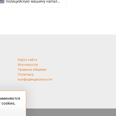
полицейскую машину напали
и подожгли.
Карта сайта
Все новости
Правила общения
Политика
конфиденциальности
применяются
 cookies,