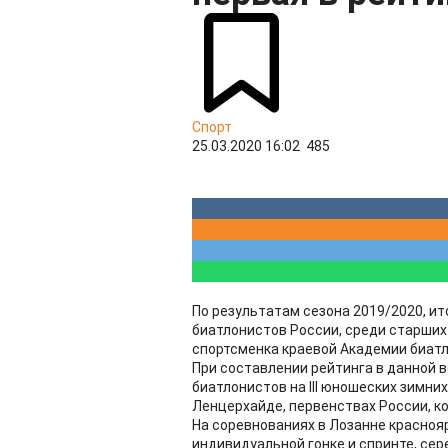
Спорт
25.03.2020 16:02
485
По результатам сезона 2019/2020, ит
биатлонистов России, среди старших 
спортсменка краевой Академии биатл
При составлении рейтинга в данной 
биатлонистов на III юношеских зимни
Ленцерхайде, первенствах России, к
На соревнованиях в Лозанне красноя
индивидуальной гонке и спринте, сер