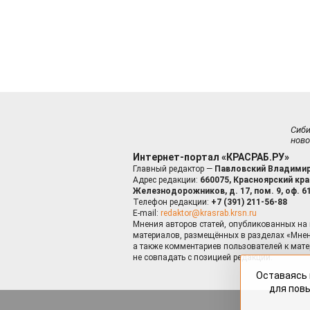
Сиб
ново
Интернет-портал «КРАСРАБ.РУ»
Главный редактор —
Павловский Владимир
Адрес редакции:
660075, Красноярский край
Железнодорожников, д. 17, пом. 9, оф. 6
Телефон редакции:
+7 (391) 211-56-88
E-mail:
redaktor@krasrab.krsn.ru
Мнения авторов статей, опубликованных на 
материалов, размещённых в разделах «Мнен
а также комментариев пользователей к мате
не совпадать с позицией редакции.
Оставаясь 
для пов