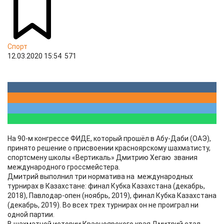
Спорт
12.03.2020 15:54
571
На 90-м конгрессе ФИДЕ, который прошёл в Абу-Даби (ОАЭ),
принято решение о присвоении красноярскому шахматисту,
спортсмену школы «Вертикаль» Дмитрию Хегаю звания
международного гроссмейстера.
Дмитрий выполнил три норматива на международных
турнирах в Казахстане: финал Кубка Казахстана (декабрь,
2018), Павлодар-опен (ноябрь, 2019), финал Кубка Казахстана
(декабрь, 2019). Во всех трех турнирах он не проиграл ни
одной партии.