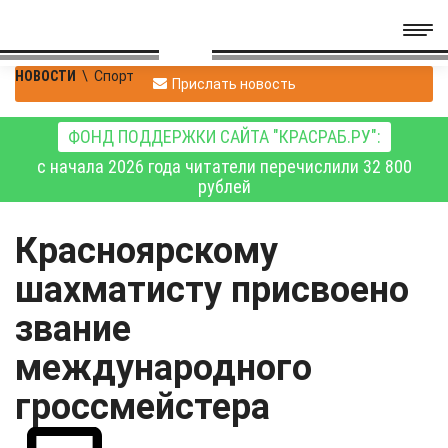
НОВОСТИ
\
Спорт
Прислать новость
ФОНД ПОДДЕРЖКИ САЙТА "КРАСРАБ.РУ":
с начала 2026 года читатели перечислили 32 800
рублей
Красноярскому
шахматисту присвоено
звание
международного
гроссмейстера