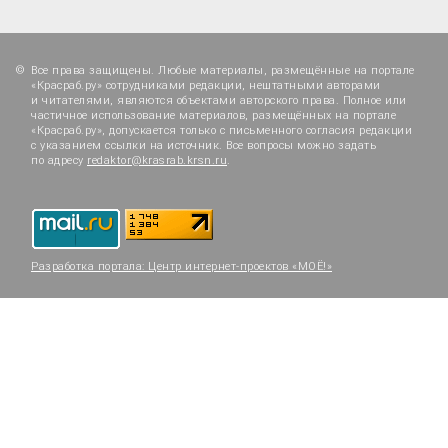
Все права защищены. Любые материалы, размещённые на портале
«Красраб.ру» сотрудниками редакции, нештатными авторами
и читателями, являются объектами авторского права. Полное или
частичное использование материалов, размещённых на портале
«Красраб.ру», допускается только с письменного согласия редакции
с указанием ссылки на источник. Все вопросы можно задать
по адресу
redaktor@krasrab.krsn.ru
.
Разработка портала:
Центр интернет-проектов «МОЁ!»