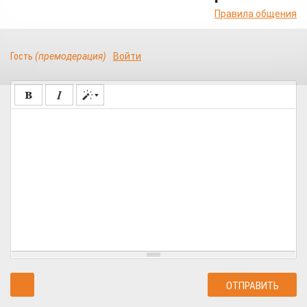
Правила общения
Гость
(премодерация)
Войти