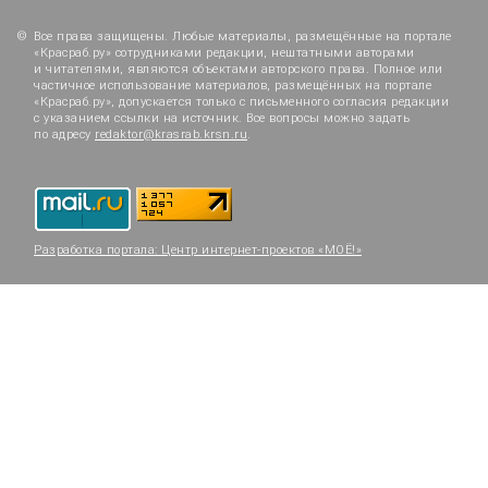
Все права защищены. Любые материалы, размещённые на портале
«Красраб.ру» сотрудниками редакции, нештатными авторами
и читателями, являются объектами авторского права. Полное или
частичное использование материалов, размещённых на портале
«Красраб.ру», допускается только с письменного согласия редакции
с указанием ссылки на источник. Все вопросы можно задать
по адресу
redaktor@krasrab.krsn.ru
.
Разработка портала:
Центр интернет-проектов «МОЁ!»