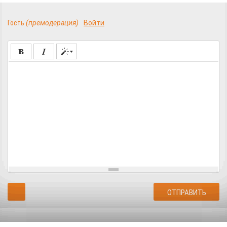
Гость
(премодерация)
Войти