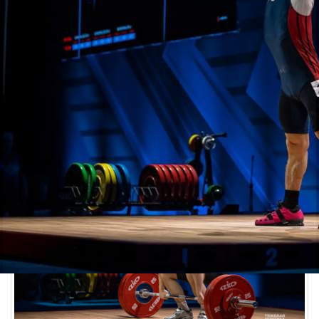
Спорт
04.06.2026 17:45
409