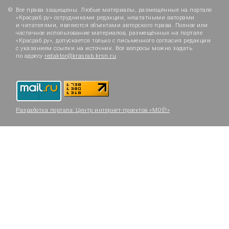
Все права защищены. Любые материалы, размещённые на портале
«Красраб.ру» сотрудниками редакции, нештатными авторами
и читателями, являются объектами авторского права. Полное или
частичное использование материалов, размещённых на портале
«Красраб.ру», допускается только с письменного согласия редакции
с указанием ссылки на источник. Все вопросы можно задать
по адресу
redaktor@krasrab.krsn.ru
.
Разработка портала:
Центр интернет-проектов «МОЁ!»