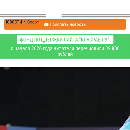
НОВОСТИ
\
Спорт
Прислать новость
ФОНД ПОДДЕРЖКИ САЙТА "КРАСРАБ.РУ":
с начала 2026 года читатели перечислили 32 800
рублей
Победители и призёры
Кубка Ивана Ярыгина
2026 года