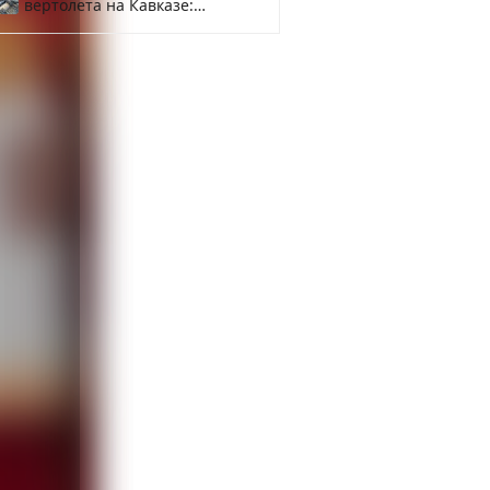
вертолета на Кавказе:
смотреть