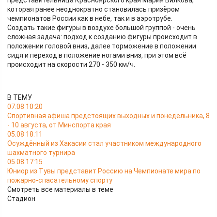
представительница Красноярского края Мария Вилкова,
которая ранее неоднократно становилась призёром
чемпионатов России как в небе, так и в аэротрубе.
Создать такие фигуры в воздухе большой группой - очень
сложная задача: подход к созданию фигуры происходит в
положении головой вниз, далее торможение в положении
сидя и переход в положение ногами вниз, при этом всё
происходит на скорости 270 - 350 км/ч.
В ТЕМУ
07.08 10:20
Спортивная афиша предстоящих выходных и понедельника, 8
- 10 августа, от Минспорта края
05.08 18:11
Осуждённый из Хакасии стал участником международного
шахматного турнира
05.08 17:15
Юниор из Тувы представит Россию на Чемпионате мира по
пожарно-спасательному спорту
Смотреть все материалы в теме
Стадион