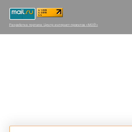
Разработка портала:
Центр интернет-проектов «МОЁ!»