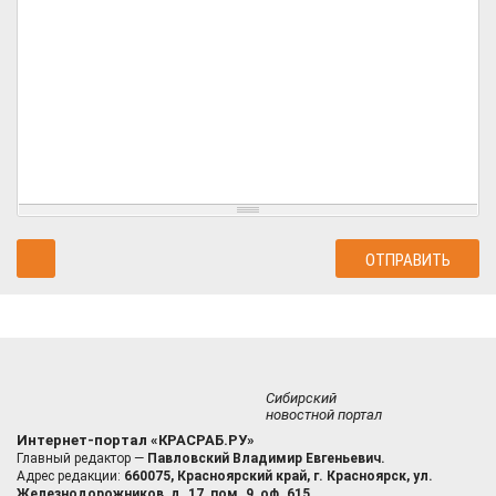
Сибирский
новостной портал
Интернет-портал «КРАСРАБ.РУ»
Главный редактор —
Павловский Владимир Евгеньевич.
Адрес редакции:
660075, Красноярский край, г. Красноярск, ул.
Железнодорожников, д. 17, пом. 9, оф. 615.