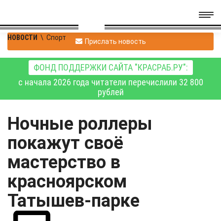
НОВОСТИ
\
Спорт
Прислать новость
ФОНД ПОДДЕРЖКИ САЙТА "КРАСРАБ.РУ":
с начала 2026 года читатели перечислили 32 800
рублей
Ночные роллеры
покажут своё
мастерство в
красноярском
Татышев-парке