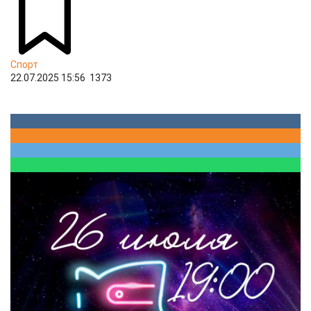
Спорт
22.07.2025 15:56
1373