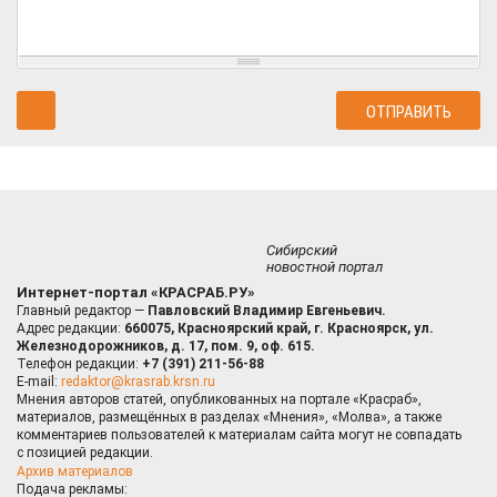
Сибирский
новостной портал
Интернет-портал «КРАСРАБ.РУ»
Главный редактор —
Павловский Владимир Евгеньевич.
Адрес редакции:
660075, Красноярский край, г. Красноярск, ул.
Железнодорожников, д. 17, пом. 9, оф. 615.
Телефон редакции:
+7 (391) 211-56-88
E-mail:
redaktor@krasrab.krsn.ru
Мнения авторов статей, опубликованных на портале «Красраб»,
материалов, размещённых в разделах «Мнения», «Молва», а также
комментариев пользователей к материалам сайта могут не совпадать
с позицией редакции.
Архив материалов
Подача рекламы: