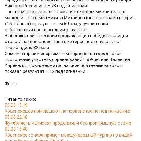
Виктора Россинина – 78 подтягиваний.
Третье место в абсолютном зачете среди мужчин занял
молодой спортсмен Никита Михайлов (возрастная категория
«16-17 лет») с результатом 60 раз, улучшив свой
собственный прошлогодний результат.
В абсолютной категории среди женщин победительницей
стала 7-летняя Олеся Папст, которая подтянулась на
перекладине 32 раза.
Самым старшим спортсменом первенства города стал
постоянный участник соревнований – 89-летний Валентин
Киреев, который, несмотря на свой почтенный возраст,
показал результат – 12 подтягиваний.
Фото:
Читайте также
09.08 13:19
Красноярцев приглашают на первенство по подтягиванию
08.08 22:18
Футболисты «Енисея» продолжили беспроигрышную серию
08.08 16:40
Красноярск снова примет международный турнир по видам