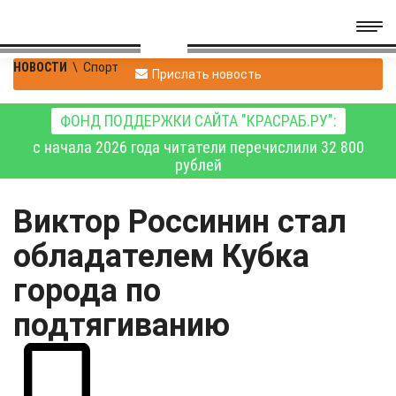
НОВОСТИ
\
Спорт
Прислать новость
ФОНД ПОДДЕРЖКИ САЙТА "КРАСРАБ.РУ":
с начала 2026 года читатели перечислили 32 800
рублей
Виктор Россинин стал
обладателем Кубка
города по
подтягиванию