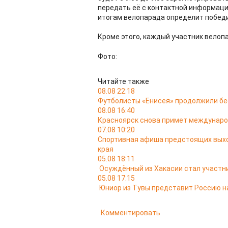
передать её с контактной информаци
итогам велопарада определит победи
Кроме этого, каждый участник велоп
Фото:
Читайте также
08.08 22:18
Футболисты «Енисея» продолжили б
08.08 16:40
Красноярск снова примет междунаро
07.08 10:20
Спортивная афиша предстоящих выход
края
05.08 18:11
Осуждённый из Хакасии стал участ
05.08 17:15
Юниор из Тувы представит Россию н
Комментировать