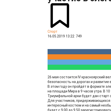
Спорт
16.05.2019 13:22
749
26 мая состоится IV красноярский ве
безопасность на дорогах и развитие
В этом году он пройдёт в формате э
на площади Мира в 9 часов утра. В 10 
Триумфальной арки будет дан старт 
Для участников, придерживающихся э
интересный костюм и на самый необы
будет с 9.00 до 9.50 зарегистрирова