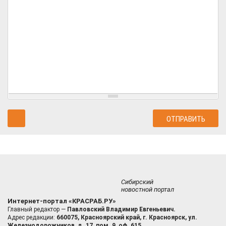
Сибирский
новостной портал
Интернет-портал «КРАСРАБ.РУ»
Главный редактор —
Павловский Владимир Евгеньевич.
Адрес редакции:
660075, Красноярский край, г. Красноярск, ул.
Железнодорожников, д. 17, пом. 9, оф. 615.