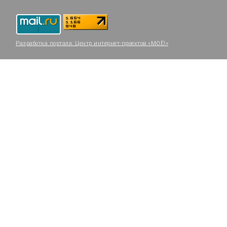
Разработка портала:
Центр интернет-проектов «МОЁ!»