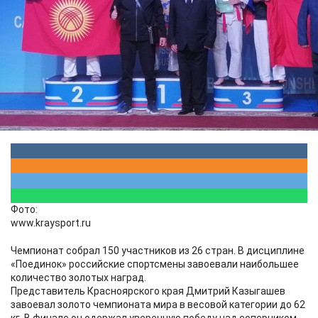
рукопашному бою.
Спорт
14.08.2024 13:24
1273
Фото:
www.kraysport.ru
Чемпионат собрал 150 участников из 26 стран. В дисциплине
«Поединок» российские спортсмены завоевали наибольшее
количество золотых наград.
Представитель Красноярского края Дмитрий Казыгашев
завоевал золото чемпионата мира в весовой категории до 62