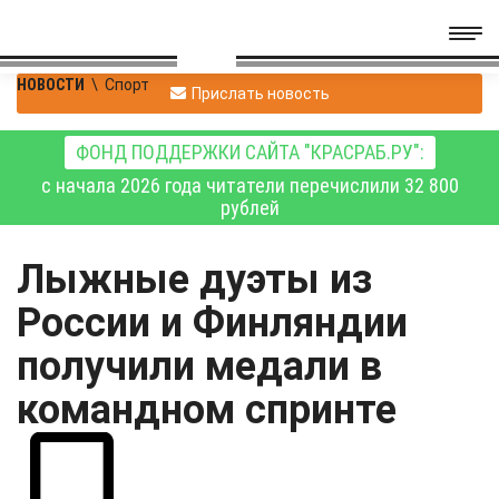
НОВОСТИ
\
Спорт
Прислать новость
ФОНД ПОДДЕРЖКИ САЙТА "КРАСРАБ.РУ":
с начала 2026 года читатели перечислили 32 800
рублей
Лыжные дуэты из
России и Финляндии
получили медали в
командном спринте