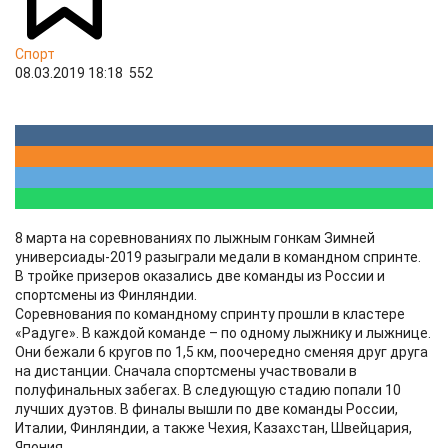
Спорт
08.03.2019 18:18
552
8 марта на соревнованиях по лыжным гонкам Зимней
универсиады-2019 разыграли медали в командном спринте.
В тройке призеров оказались две команды из России и
спортсмены из Финляндии.
Соревнования по командному спринту прошли в кластере
«Радуге». В каждой команде – по одному лыжнику и лыжнице.
Они бежали 6 кругов по 1,5 км, поочередно сменяя друг друга
на дистанции. Сначала спортсмены участвовали в
полуфинальных забегах. В следующую стадию попали 10
лучших дуэтов. В финалы вышли по две команды России,
Италии, Финляндии, а также Чехия, Казахстан, Швейцария,
Япония.