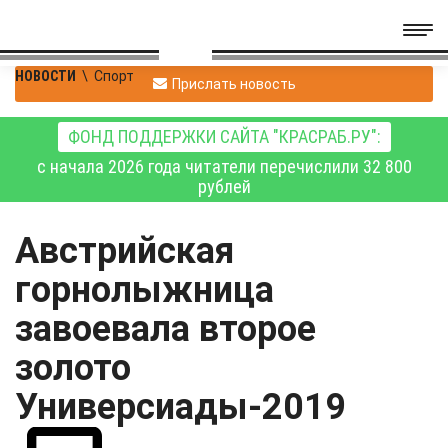
НОВОСТИ
\
Спорт
Прислать новость
ФОНД ПОДДЕРЖКИ САЙТА "КРАСРАБ.РУ":
с начала 2026 года читатели перечислили 32 800
рублей
Австрийская
горнолыжница
завоевала второе
золото
Универсиады-2019