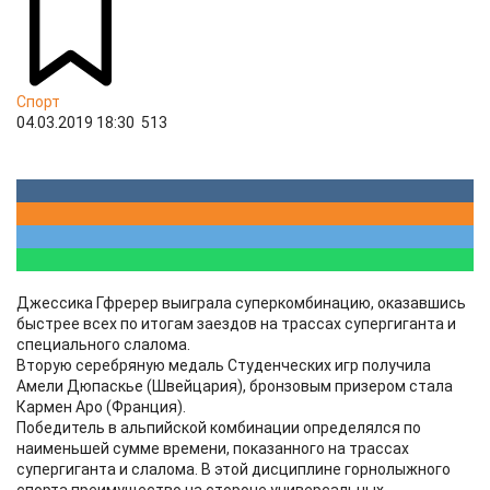
Спорт
04.03.2019 18:30
513
Джессика Гфререр выиграла суперкомбинацию, оказавшись
быстрее всех по итогам заездов на трассах супергиганта и
специального слалома.
Вторую серебряную медаль Студенческих игр получила
Амели Дюпаскье (Швейцария), бронзовым призером стала
Кармен Аро (Франция).
Победитель в альпийской комбинации определялся по
наименьшей сумме времени, показанного на трассах
супергиганта и слалома. В этой дисциплине горнолыжного