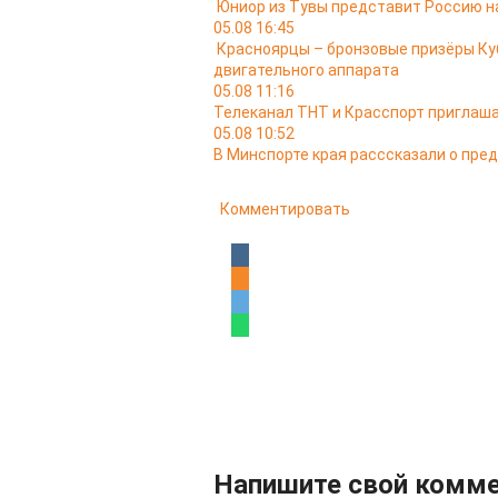
Юниор из Тувы представит Россию н
05.08 16:45
Красноярцы – бронзовые призёры Ку
двигательного аппарата
05.08 11:16
Телеканал ТНТ и Красспорт приглаша
05.08 10:52
В Минспорте края расссказали о пр
Комментировать
Напишите свой комм