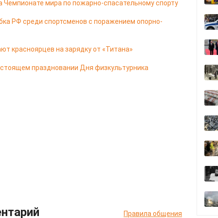
а Чемпионате мира по пожарно-спасательному спорту
бка РФ среди спортсменов с поражением опорно-
ют красноярцев на зарядку от «Титана»
едстоящем праздновании Дня физкультурника
ентарий
Правила общения