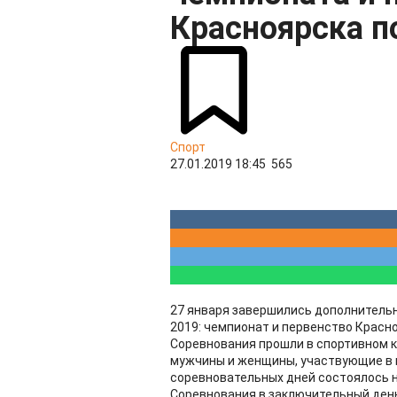
Красноярска 
Спорт
27.01.2019 18:45
565
27 января завершились дополнитель
2019: чемпионат и первенство Красн
Соревнования прошли в спортивном кл
мужчины и женщины, участвующие в г
соревновательных дней состоялось н
Соревнования в заключительный день