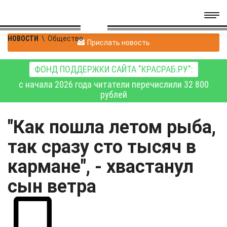
НОВОСТИ
\
Общество
Прислать новость
ФОНД ПОДДЕРЖКИ САЙТА "КРАСРАБ.РУ":
с начала 2026 года читатели перечислили 32 800
рублей
"Как пошла летом рыба,
так сразу сто тысяч в
кармане", - хвастанул
сын ветра