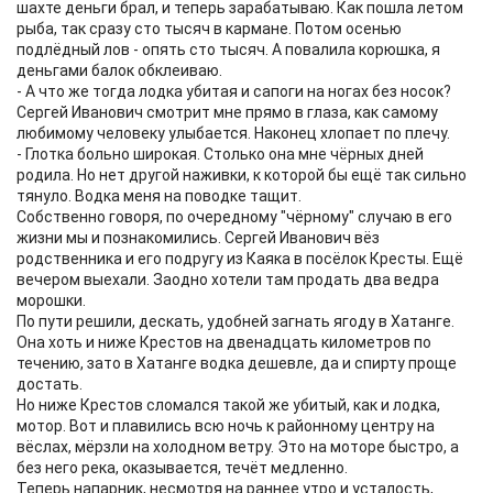
шахте деньги брал, и теперь зарабатываю. Как пошла летом
рыба, так сразу сто тысяч в кармане. Потом осенью
подлёдный лов - опять сто тысяч. А повалила корюшка, я
деньгами балок обклеиваю.
- А что же тогда лодка убитая и сапоги на ногах без носок?
Сергей Иванович смотрит мне прямо в глаза, как самому
любимому человеку улыбается. Наконец хлопает по плечу.
- Глотка больно широкая. Столько она мне чёрных дней
родила. Но нет другой наживки, к которой бы ещё так сильно
тянуло. Водка меня на поводке тащит.
Собственно говоря, по очередному "чёрному" случаю в его
жизни мы и познакомились. Сергей Иванович вёз
родственника и его подругу из Каяка в посёлок Кресты. Ещё
вечером выехали. Заодно хотели там продать два ведра
морошки.
По пути решили, дескать, удобней загнать ягоду в Хатанге.
Она хоть и ниже Крестов на двенадцать километров по
течению, зато в Хатанге водка дешевле, да и спирту проще
достать.
Но ниже Крестов сломался такой же убитый, как и лодка,
мотор. Вот и плавились всю ночь к районному центру на
вёслах, мёрзли на холодном ветру. Это на моторе быстро, а
без него река, оказывается, течёт медленно.
Теперь напарник, несмотря на раннее утро и усталость,