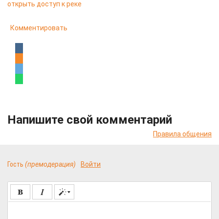
открыть доступ к реке
Комментировать
Напишите свой комментарий
Правила общения
Гость
(премодерация)
Войти