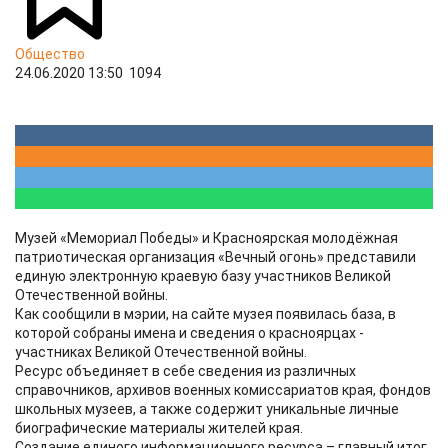
Общество
24.06.2020 13:50
1094
Музей «Мемориал Победы» и Красноярская молодёжная
патриотическая организация «Вечный огонь» представили
единую электронную краевую базу участников Великой
Отечественной войны.
Как сообщили в мэрии, на сайте музея появилась база, в
которой собраны имена и сведения о красноярцах -
участниках Великой Отечественной войны.
Ресурс объединяет в себе сведения из различных
справочников, архивов военных комиссариатов края, фондов
школьных музеев, а также содержит уникальные личные
биографические материалы жителей края.
Создание единого информационного ресурса – главный итог