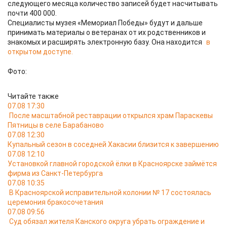
следующего месяца количество записей будет насчитывать
почти 400 000.
Специалисты музея «Мемориал Победы» будут и дальше
принимать материалы о ветеранах от их родственников и
знакомых и расширять электронную базу. Она находится
в
открытом доступе.
Фото:
Читайте также
07.08 17:30
После масштабной реставрации открылся храм Параскевы
Пятницы в селе Барабаново
07.08 12:30
Купальный сезон в соседней Хакасии близится к завершению
07.08 12:10
Установкой главной городской ёлки в Красноярске займётся
фирма из Санкт-Петербурга
07.08 10:35
В Красноярской исправительной колонии № 17 состоялась
церемония бракосочетания
07.08 09:56
Суд обязал жителя Канского округа убрать ограждение и