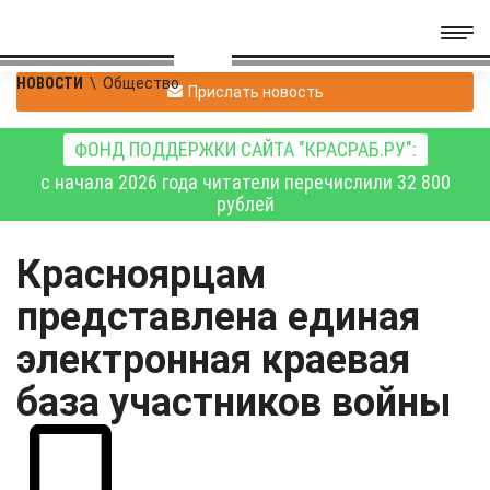
НОВОСТИ
\
Общество
Прислать новость
ФОНД ПОДДЕРЖКИ САЙТА "КРАСРАБ.РУ":
с начала 2026 года читатели перечислили 32 800
рублей
Красноярцам
представлена единая
электронная краевая
база участников войны