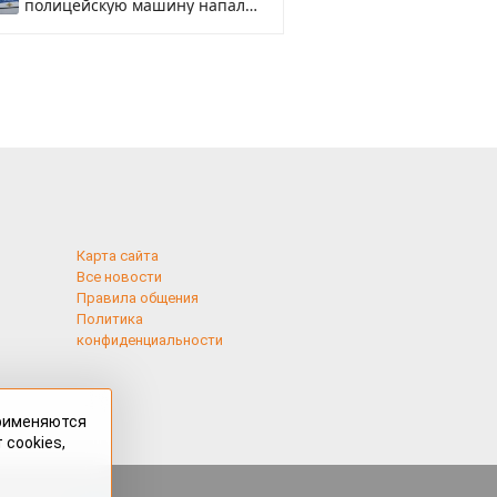
полицейскую машину напали
и подожгли.
Карта сайта
Все новости
Правила общения
Политика
конфиденциальности
применяются
 cookies,