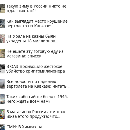
Такую зиму в России никто не
ждал: как так?!
Как выглядит место крушение
вертолета на Кавказе:
смотреть
На Урале из казны были
украдены 18 миллионов
рублей
Не ешьте эту готовую еду из
магазина: список
В ОАЭ произошло жестокое
убийство криптомиллионера
Все новости по падению
вертолета на Кавказе: читать
здесь
Таких событий не было с 1945:
чего ждать всем нам?
В магазинах России ажиотаж
из-за этого продукта: что
купить?
СМИ: В Химках на