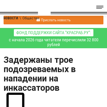
НОВОСТИ
\
Общество
Прислать новость
ФОНД ПОДДЕРЖКИ САЙТА "КРАСРАБ.РУ":
с начала 2026 года читатели перечислили 32 800
рублей
Задержаны трое
подозреваемых в
нападении на
инкассаторов