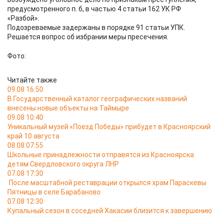
предусмотренного п. б, в частью 4 статьи 162 УК РФ
«Разбой».
Подозреваемые задержаны в порядке 91 статьи УПК.
Решается вопрос об избрании меры пресечения.
Фото:
Читайте также
09.08 16:50
В Государственный каталог географических названий
внесены новые объекты на Таймыре
09.08 10:40
Уникальный музей «Поезд Победы» прибудет в Красноярский
край 10 августа
08.08 07:55
Школьные принадлежности отправятся из Красноярска
детям Свердловского округа ЛНР
07.08 17:30
После масштабной реставрации открылся храм Параскевы
Пятницы в селе Барабаново
07.08 12:30
Купальный сезон в соседней Хакасии близится к завершению