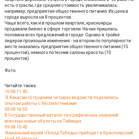
есть отрасли, где средняя стоимость увеличивалась:
например, предприятия общественного питания. Их цена в
городе выросла на 8 процентов.
Чаще всего, как и в прошлом квартале, красноярцы
продавали бизнес в сфере торговли. На них пришлась
половина всех предложений в городе. Однако в тройке
лидеров произошли изменения - на втором по популярности
месте оказались предприятия общественного питания (15
процентов), немного потеснив салоны красоты (10
процентов).
Фото:
Читайте также
10.08 11:45
В Хакасии сотрудники четырёх ведомств поделились
опытом работы с беспилотниками
09.08 16:50
В Государственный каталог географических названий
внесены новые объекты на Таймыре
09.08 10:40
Уникальный музей «Поезд Победы» прибудет в Красноярский
край 10 августа