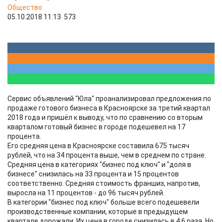
Общество
05.10.2018 11:13
573
Сервис объявлений "Юла" проанализировал предложения по
продаже готового бизнеса в Красноярске за третий квартал
2018 года и пришёл к выводу, что по сравнению со вторым
кварталом готовый бизнес в городе подешевел на 17
процента.
Его средняя цена в Красноярске составила 675 тысяч
рублей, что на 34 процента выше, чем в среднем по стране.
Средняя цена в категориях "бизнес под ключ" и "доля в
бизнесе" снизилась на 33 процента и 15 процентов
соответственно. Средняя стоимость франшиз, напротив,
выросла на 11 процентов - до 96 тысяч рублей.
В категории "бизнес под ключ" больше всего подешевели
производственные компании, которые в предыдущем
квартале дорожали. Их цена в городе снизилась в 4,6 раза. Но