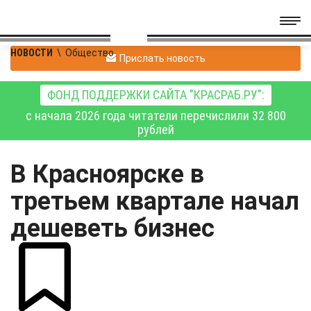
НОВОСТИ
\
Общество
Прислать новость
ФОНД ПОДДЕРЖКИ САЙТА "КРАСРАБ.РУ":
с начала 2026 года читатели перечислили 32 800
рублей
В Красноярске в
третьем квартале начал
дешеветь бизнес