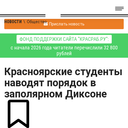
НОВОСТИ
\
Общество
Прислать новость
ФОНД ПОДДЕРЖКИ САЙТА "КРАСРАБ.РУ":
с начала 2026 года читатели перечислили 32 800
рублей
Красноярские студенты
наводят порядок в
заполярном Диксоне