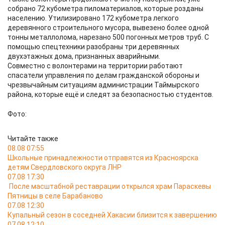
собрано 72 кубометра пиломатериалов, которые розданы
населению. Утилизировано 172 кубометра легкого
деревянного строительного мусора, вывезено более одной
тонны металлолома, нарезано 500 погонных метров труб. С
помощью спецтехники разобраны три деревянных
двухэтажных дома, признанных аварийными.
Совместно с волонтерами на территории работают
спасатели управления по делам гражданской обороны и
чрезвычайным ситуациям администрации Таймырского
района, которые ещё и следят за безопасностью студентов.
Фото:
Читайте также
08.08 07:55
Школьные принадлежности отправятся из Красноярска
детям Свердловского округа ЛНР
07.08 17:30
После масштабной реставрации открылся храм Параскевы
Пятницы в селе Барабаново
07.08 12:30
Купальный сезон в соседней Хакасии близится к завершению
07.08 12:10