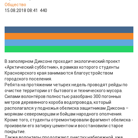
Общество
15.08.2018 08:41
440
В заполярном Диксоне проходит экологический проект
«Арктический субботник», в рамках которого студенты
Красноярского края занимаются благоустройством
городского поселения.
Ребята на протяжении четырех недель проводят рейды по
очистке территории от бытового и технического мусора.
Силами волонтёров полностью разобрано 300 погонных
метров деревянного короба водопровода, который
располагался у подножья обелиска защитникам Диксона –
морякам-североморцам и бойцам народного ополчения.
Кроме того, студенты отремонтировали фрагмент обелиска -
произвели его затирку цементом и восстановили старое
покрытие.
Также волонтеры продолжают очистку набережной, уже