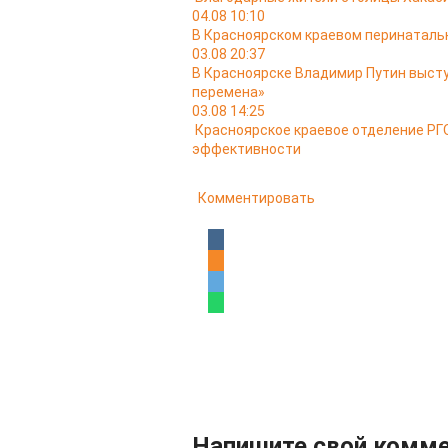
04.08 10:10
В Красноярском краевом перинатальн
03.08 20:37
В Красноярске Владимир Путин выст
перемена»
03.08 14:25
Красноярское краевое отделение РГО
эффективности
Комментировать
Напишите свой комм