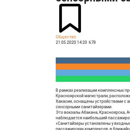
Общество
21.05.2020 14:20
678
В рамках реализации комплексных п
Красноярской магистрали, расположе
Хакасии, оснащены устройствами с а
сенсорными санитайзерами.
Это вокзалы Абакана, Красноярска, Ач
наблюдается наибольший пассажиро
«Санитайзеры установлены у входных
пассажирских комплексов, в ближайш