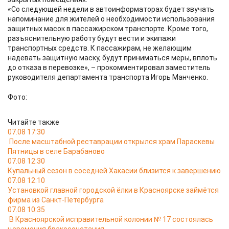
«Со следующей недели в автоинформаторах будет звучать
напоминание для жителей о необходимости использования
защитных масок в пассажирском транспорте. Кроме того,
разъяснительную работу будут вести и экипажи
транспортных средств. К пассажирам, не желающим
надевать защитную маску, будут приниматься меры, вплоть
до отказа в перевозке», – прокомментировал заместитель
руководителя департамента транспорта Игорь Манченко.
Фото:
Читайте также
07.08 17:30
После масштабной реставрации открылся храм Параскевы
Пятницы в селе Барабаново
07.08 12:30
Купальный сезон в соседней Хакасии близится к завершению
07.08 12:10
Установкой главной городской ёлки в Красноярске займётся
фирма из Санкт-Петербурга
07.08 10:35
В Красноярской исправительной колонии № 17 состоялась