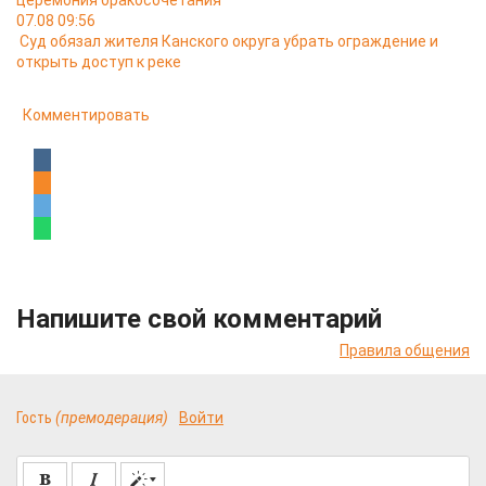
церемония бракосочетания
07.08 09:56
Суд обязал жителя Канского округа убрать ограждение и
открыть доступ к реке
Комментировать
Напишите свой комментарий
Правила общения
Гость
(премодерация)
Войти