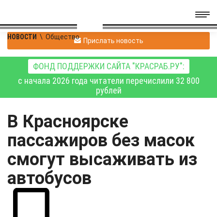
НОВОСТИ
\
Общество
Прислать новость
ФОНД ПОДДЕРЖКИ САЙТА "КРАСРАБ.РУ":
с начала 2026 года читатели перечислили 32 800
рублей
В Красноярске
пассажиров без масок
смогут высаживать из
автобусов