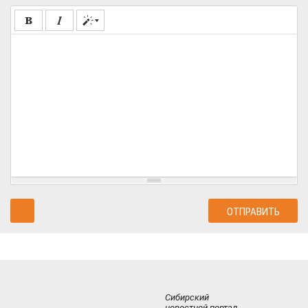
Сибирский
новостной портал