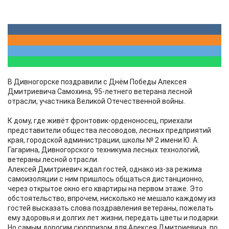
В Дивногорске поздравили с Днём Победы Алексея
Дмитриевича Самохина, 95-летнего ветерана лесной
отрасли, участника Великой Отечественной войны.
К дому, где живёт фронтовик-орденоносец, приехали
представители общества лесоводов, лесных предприятий
края, городской администрации, школы № 2 имени Ю. А.
Гагарина, Дивногорского техникума лесных технологий,
ветераны лесной отрасли.
Алексей Дмитриевич ждал гостей, однако из-за режима
самоизоляции с ним пришлось общаться дистанционно,
через открытое окно его квартиры на первом этаже. Это
обстоятельство, впрочем, нисколько не мешало каждому из
гостей высказать слова поздравления ветераны, пожелать
ему здоровья и долгих лет жизни, передать цветы и подарки.
Но самым дорогим сюрпризом для Алексея Дмитриевича, по