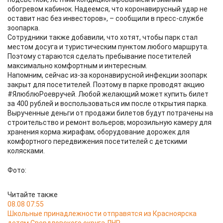
обогревом кабинок. Надеемся, что коронавирусный удар не
оставит нас без инвесторов», – сообщили в пресс-службе
зоопарка.
Сотрудники также добавили, что хотят, чтобы парк стал
местом досуга и туристическим пунктом любого маршрута.
Поэтому стараются сделать пребывание посетителей
максимально комфортным и интересным.
Напомним, сейчас из-за коронавирусной инфекции зоопарк
закрыт для посетителей. Поэтому в парке проводят акцию
#ЯлюблюРоевручей. Любой желающий может купить билет
за 400 рублей и воспользоваться им после открытия парка.
Вырученные деньги от продажи билетов будут потрачены на
строительство и ремонт вольеров; морозильную камеру для
хранения корма жирафам; оборудование дорожек для
комфортного передвижения посетителей с детскими
колясками.
Фото:
Читайте также
08.08 07:55
Школьные принадлежности отправятся из Красноярска