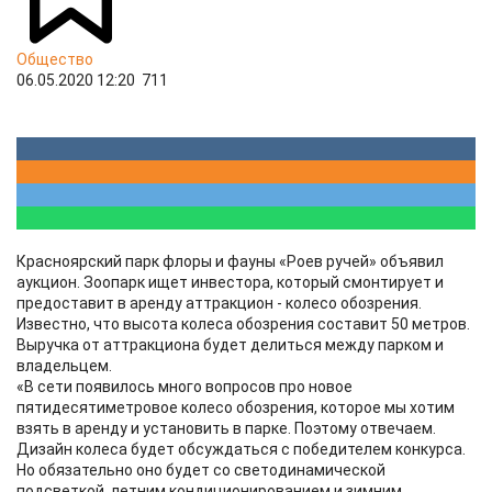
Общество
06.05.2020 12:20
711
Красноярский парк флоры и фауны «Роев ручей» объявил
аукцион. Зоопарк ищет инвестора, который смонтирует и
предоставит в аренду аттракцион - колесо обозрения.
Известно, что высота колеса обозрения составит 50 метров.
Выручка от аттракциона будет делиться между парком и
владельцем.
«В сети появилось много вопросов про новое
пятидесятиметровое колесо обозрения, которое мы хотим
взять в аренду и установить в парке. Поэтому отвечаем.
Дизайн колеса будет обсуждаться с победителем конкурса.
Но обязательно оно будет со светодинамической
подсветкой, летним кондиционированием и зимним