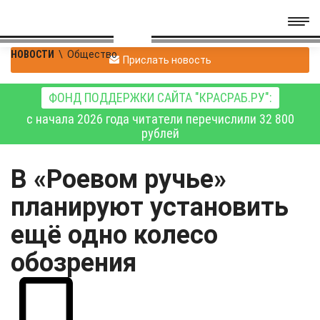
НОВОСТИ
\
Общество
Прислать новость
ФОНД ПОДДЕРЖКИ САЙТА "КРАСРАБ.РУ":
с начала 2026 года читатели перечислили 32 800
рублей
В «Роевом ручье»
планируют установить
ещё одно колесо
обозрения