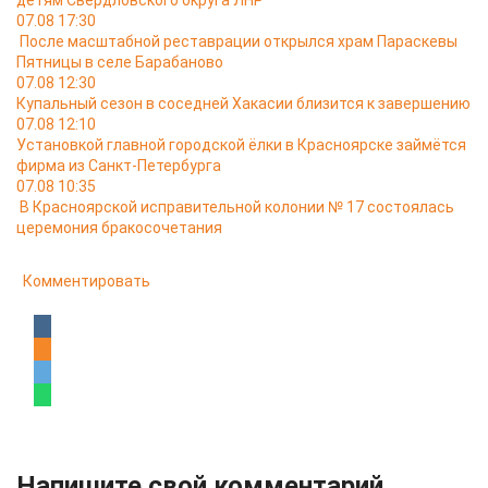
детям Свердловского округа ЛНР
07.08 17:30
После масштабной реставрации открылся храм Параскевы
Пятницы в селе Барабаново
07.08 12:30
Купальный сезон в соседней Хакасии близится к завершению
07.08 12:10
Установкой главной городской ёлки в Красноярске займётся
фирма из Санкт-Петербурга
07.08 10:35
В Красноярской исправительной колонии № 17 состоялась
церемония бракосочетания
Комментировать
Напишите свой комментарий