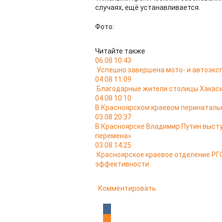
случаях, ещё устанавливается.
Фото:
Читайте также
06.08 10:43
Успешно завершена мото- и автоэкс
04.08 11:09
Благодарные жители столицы Хакас
04.08 10:10
В Красноярском краевом перинатальн
03.08 20:37
В Красноярске Владимир Путин выст
перемена»
03.08 14:25
Красноярское краевое отделение РГО
эффективности
Комментировать