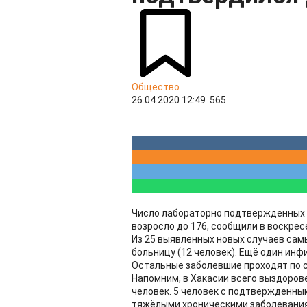
Общество
26.04.2020 12:49
565
Число лабораторно подтвержденных 
возросло до 176, сообщили в воскрес
Из 25 выявленных новых случаев сам
больницу (12 человек). Ещё один ин
Остальные заболевшие проходят по с
Напомним, в Хакасии всего выздоров
человек. 5 человек с подтвержденны
тяжёлыми хроническими заболеваниям