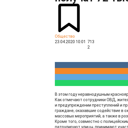
Общество
23.04.2020 10:01
713
2
В этом году неравнодушным краснояр
Как отмечают сотрудники ОВД, жител
и предупреждении преступлений и п
граждане, оказавшие содействие в о
массовых мероприятий, а также в ро
Кроме того, совместно с полицейски
патрулируют улицы, принимают участ