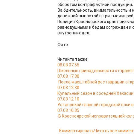
оборотом контрафактной продукции,
За бдительность, внимательность и 
денежной выплатой в три тысячи руб
Полиция Красноярского края призыва
равнодушными к бедам сограждан и 
внутренних дел.
Фото:
Читайте также
08.08 07:55
Школьные принадлежности отправятс
07.08 17:30
После масштабной реставрации откр
07.08 12:30
Купальный сезон в соседней Хакасии
07.08 12:10
Установкой главной городской ёлки 
07.08 10:35
В Красноярской исправительной кол
Комментировать
Читать все коммен