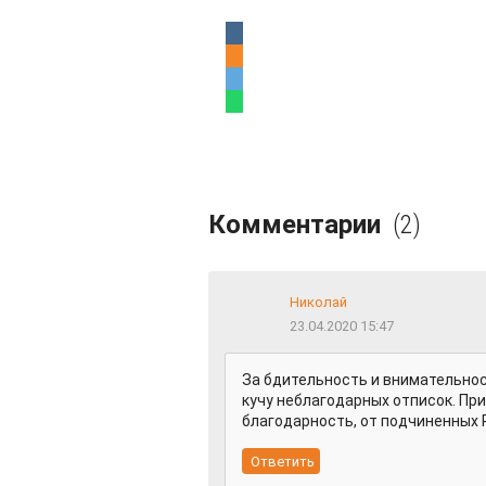
Комментарии
(2)
Николай
23.04.2020 15:47
За бдительность и внимательнос
кучу неблагодарных отписок. Пр
благодарность, от подчиненных 