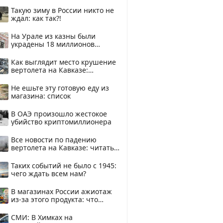
Такую зиму в России никто не
ждал: как так?!
На Урале из казны были
украдены 18 миллионов
рублей
Как выглядит место крушение
вертолета на Кавказе:
смотреть
Не ешьте эту готовую еду из
магазина: список
В ОАЭ произошло жестокое
убийство криптомиллионера
Все новости по падению
вертолета на Кавказе: читать
здесь
Таких событий не было с 1945:
чего ждать всем нам?
В магазинах России ажиотаж
из-за этого продукта: что
купить?
СМИ: В Химках на