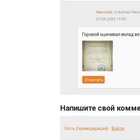
Николай
ответил Ник
23.04.2020 15:50
Горовой оценивал вклад в
Напишите свой комм
Гость
(премодерация)
Войти