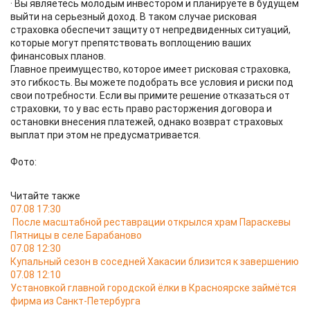
· Вы являетесь молодым инвестором и планируете в будущем
выйти на серьезный доход. В таком случае рисковая
страховка обеспечит защиту от непредвиденных ситуаций,
которые могут препятствовать воплощению ваших
финансовых планов.
Главное преимущество, которое имеет рисковая страховка,
это гибкость. Вы можете подобрать все условия и риски под
свои потребности. Если вы примите решение отказаться от
страховки, то у вас есть право расторжения договора и
остановки внесения платежей, однако возврат страховых
выплат при этом не предусматривается.
Фото:
Читайте также
07.08 17:30
После масштабной реставрации открылся храм Параскевы
Пятницы в селе Барабаново
07.08 12:30
Купальный сезон в соседней Хакасии близится к завершению
07.08 12:10
Установкой главной городской ёлки в Красноярске займётся
фирма из Санкт-Петербурга