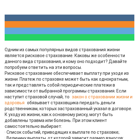
Одним из самых популярных видов страхования жизни
является рисковое страхование. Каковы же особенности
данного вида страхования, и кому оно подходит? Давайте
попробуем ответить на эти вопросы.
Рисковое страхование обеспечивает выплату при уходе из
жизни. Платеж по страховке может быть как однократным,
так и представлять собой периодические платежи в
зависимости от выбранной программы страхования. Если
наступит страховой случай, то
закон о страховании жизни и
здоровья
обязывает страховщика передать деньги
родственникам, которых застрахованный указал в договоре.
К уходу из жизни, как к основному риску, могут быть
добавлены травма или болезнь. При этом клиент
самостоятельно выбирает:
· Список событий, приводящих к выплате по страховке;
· Величину выплаты, от которой зависит размер взносов;