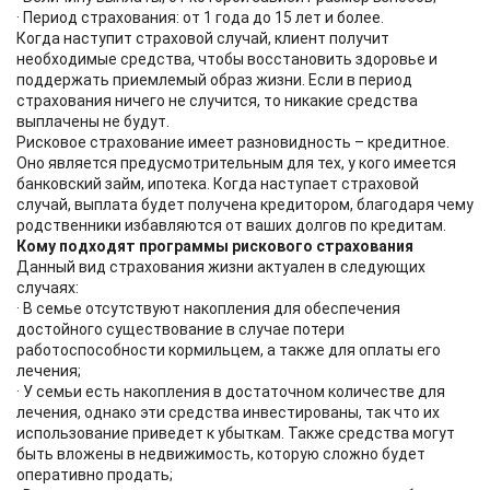
· Период страхования: от 1 года до 15 лет и более.
Когда наступит страховой случай, клиент получит
необходимые средства, чтобы восстановить здоровье и
поддержать приемлемый образ жизни. Если в период
страхования ничего не случится, то никакие средства
выплачены не будут.
Рисковое страхование имеет разновидность – кредитное.
Оно является предусмотрительным для тех, у кого имеется
банковский займ, ипотека. Когда наступает страховой
случай, выплата будет получена кредитором, благодаря чему
родственники избавляются от ваших долгов по кредитам.
Кому подходят программы рискового страхования
Данный вид страхования жизни актуален в следующих
случаях:
· В семье отсутствуют накопления для обеспечения
достойного существование в случае потери
работоспособности кормильцем, а также для оплаты его
лечения;
· У семьи есть накопления в достаточном количестве для
лечения, однако эти средства инвестированы, так что их
использование приведет к убыткам. Также средства могут
быть вложены в недвижимость, которую сложно будет
оперативно продать;