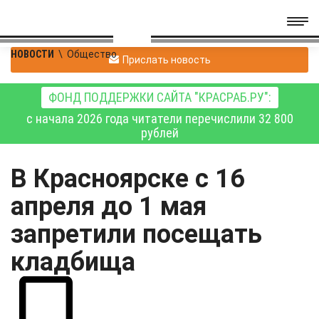
НОВОСТИ
\
Общество
Прислать новость
ФОНД ПОДДЕРЖКИ САЙТА "КРАСРАБ.РУ":
с начала 2026 года читатели перечислили 32 800
рублей
В Красноярске с 16
апреля до 1 мая
запретили посещать
кладбища