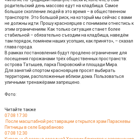
родительский день массово едут на кладбища. Самое
большое скопление людей в это время – в общественном
транспорте. Это большой риск, на который мы сейчас с вами
не должны идти. Прошу красноярцев с понимаем отнестись к
этим ограничениям. Как только ситуация станет более
стабильной – обязательно съездим на кладбища, наведём
там порядок, помянем наших усопших, как принято», – сказал
глава города.
В рамках постановления будут продлено ограничение для
посещения горожанами трёх общественных пространств:
острова Татышев, парка Покровский и площади Мира.
Для занятий спортом красноярцев просят выбирать
территории, расположенные вблизи дома. Пользоваться
уличными тренажёрами запрещено.
Фото:
Читайте также
07.08 17:30
После масштабной реставрации открылся храм Параскевы
Пятницы в селе Барабаново
07.08 12:30