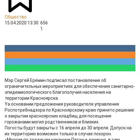
Общество
15.04.2020 13:30
656
1
Мэр Сергей Ерёмин подписал постановление об
ограничительных мероприятиях для обеспечения санитарно-
эпидемиологического благополучия населения на
территории Красноярска.
Yа основании предложения руководителя управления
Роспотребнадзора по Красноярскому краю принято решение
о закрытии красноярских кладбищ для посещения
горожанами могил родственников и близких.
Погосты будут закрыты с 16 апреля до 30 апреля. Допуск на
их территорию возможен только в случае похорон.
«Многие по традиции накануне Пасхи и, конечно, в сам