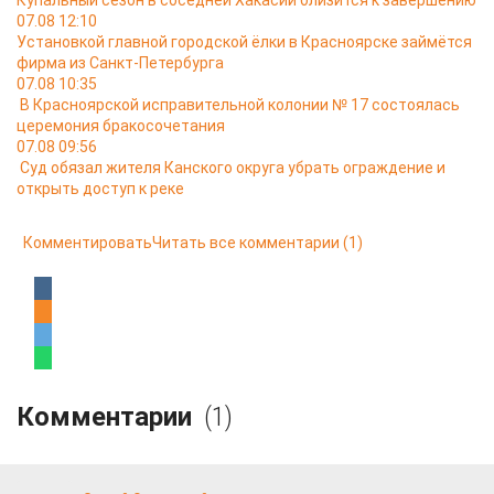
Купальный сезон в соседней Хакасии близится к завершению
07.08 12:10
Установкой главной городской ёлки в Красноярске займётся
фирма из Санкт-Петербурга
07.08 10:35
В Красноярской исправительной колонии № 17 состоялась
церемония бракосочетания
07.08 09:56
Суд обязал жителя Канского округа убрать ограждение и
открыть доступ к реке
Комментировать
Читать все комментарии
(1)
Комментарии
(1)