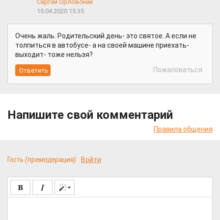
Сергей Орловский
15.04.2020 15:35
Очень жаль. Родительский день- это святое. А если не
толпиться в автобусе- а на своей машине приехать-
выходит- тоже нельзя?
Пожаловаться
Напишите свой комментарий
Правила общения
Гость
(премодерация)
Войти