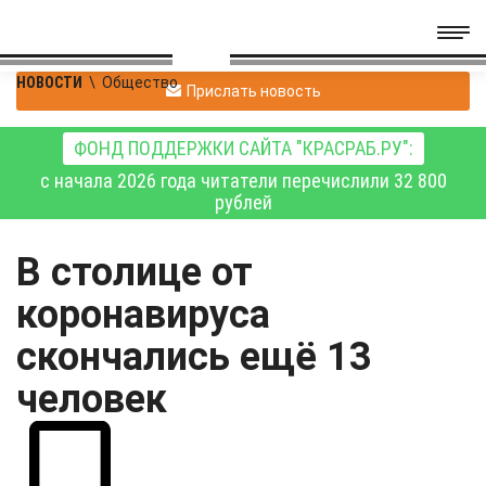
НОВОСТИ
\
Общество
Прислать новость
ФОНД ПОДДЕРЖКИ САЙТА "КРАСРАБ.РУ":
с начала 2026 года читатели перечислили 32 800
рублей
В столице от
коронавируса
скончались ещё 13
человек