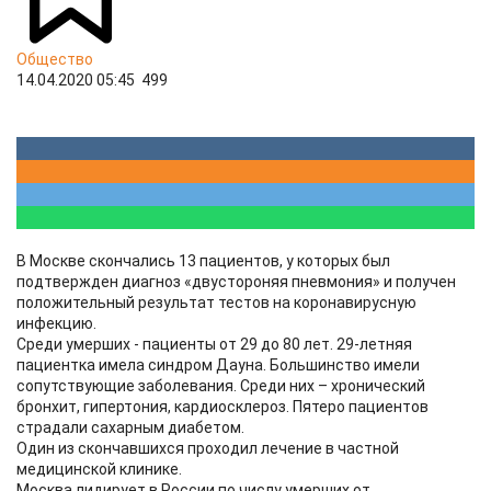
Общество
14.04.2020 05:45
499
В Москве скончались 13 пациентов, у которых был
подтвержден диагноз «двустороняя пневмония» и получен
положительный результат тестов на коронавирусную
инфекцию.
Среди умерших - пациенты от 29 до 80 лет. 29-летняя
пациентка имела синдром Дауна. Большинство имели
сопутствующие заболевания. Среди них – хронический
бронхит, гипертония, кардиосклероз. Пятеро пациентов
страдали сахарным диабетом.
Один из скончавшихся проходил лечение в частной
медицинской клинике.
Москва лидирует в России по числу умерших от