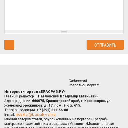
Сибирский
новостной портал
Интернет-портал «КРАСРАБ.РУ»
Главный редактор —
Павловский Владимир Евгеньевич.
Адрес редакции:
660075, Красноярский край, г. Красноярск, ул.
Железнодорожников, д. 17, пом. 9, оф. 615.
Телефон редакции:
+7 (391) 211-56-88
E-mail:
redaktor@krasrab.krsn.ru
Мнения авторов статей, опубликованных на портале «Красраб»,
материалов, размещённых в разделах «Мнения», «Молва», а также