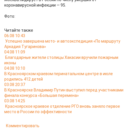
коронавирусной инфекции — 95.
Фото:
Читайте также
06.08 10:43
Успешно завершена мото- и автоэкспедиция «По маршруту
Аркадия Тугаринова»
04.08 11:09
Благодарные жители столицы Хакасии вручили пожарным
иконы
04.08 10:10
В Красноярском краевом перинатальном центре в июле
родились 412 детей
03.08 20:37
В Красноярске Владимир Путин выступил перед участниками
финала конкурса «Большая перемена»
03.08 14:25
Красноярское краевое отделение РГО вновь заняло первое
место в России по эффективности
Комментировать